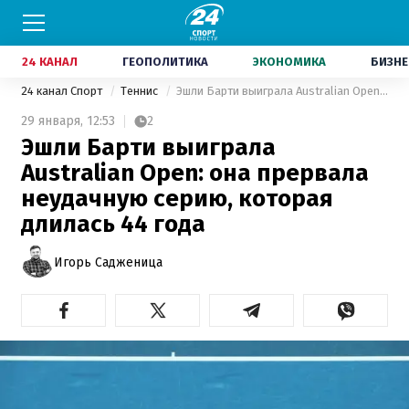
24 КАНАЛ
ГЕОПОЛИТИКА
ЭКОНОМИКА
БИЗНЕ
24 канал Спорт
Теннис
Эшли Барти выиграла Australian Open: она прервала неудачную серию, которая длилась 44 года
29 января,
12:53
2
Эшли Барти выиграла
Australian Open: она прервала
неудачную серию, которая
длилась 44 года
Игорь Садженица