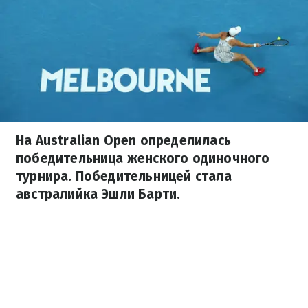
На Australian Open определилась
победительница женского одиночного
турнира. Победительницей стала
австралийка Эшли Барти.