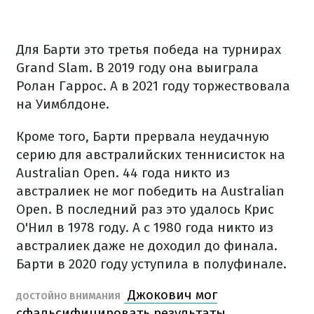
Для Барти это третья победа на турнирах
Grand Slam. В 2019 году она выиграла
Ролан Гаррос. А в 2021 году торжествовала
на Уимблдоне.
Кроме того, Барти прервала неудачную
серию для австралийских теннисисток на
Australian Open. 44 года никто из
австралиек не мог победить на Australian
Open. В последний раз это удалось Крис
О'Нил в 1978 году. А с 1980 года никто из
австралиек даже не доходил до финала.
Барти в 2020 году уступила в полуфинале.
Джокович мог
ДОСТОЙНО ВНИМАНИЯ
сфальсифицировать результаты