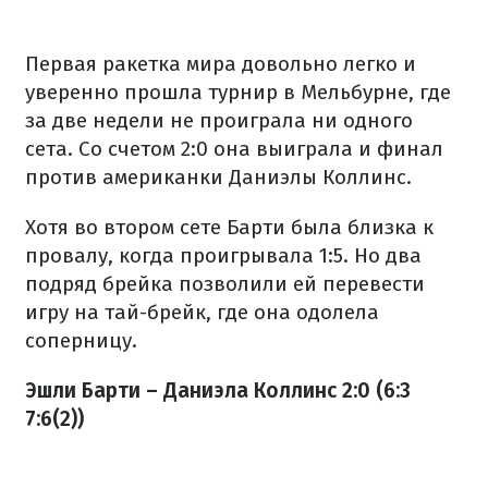
Первая ракетка мира довольно легко и
уверенно прошла турнир в Мельбурне, где
за две недели не проиграла ни одного
сета. Со счетом 2:0 она выиграла и финал
против американки Даниэлы Коллинс.
Хотя во втором сете Барти была близка к
провалу, когда проигрывала 1:5. Но два
подряд брейка позволили ей перевести
игру на тай-брейк, где она одолела
соперницу.
Эшли Барти – Даниэла Коллинс 2:0 (6:3
7:6(2))