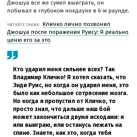
Джошуа все же сумел выиграть, он
побывал в глубоком нокдауне в 6-м раунде.
Кличко лично позвонил
ЧИТАЙТЕ ТАКЖЕ:
Джошуа после поражения Руису: Я реально
ценю его за это
Кто ударил меня сильнее всех? Так
Владимир Кличко! Я хотел сказать, что
Энди Руис, но когда он ударил меня, это
было как небольшое сотрясение мозга.
Но когда я пропустил от Кличко, то
просто знал, что дальше наш бой
может закончиться двумя исходами: я
или выиграю, или останусь лежать на
спине. Знаете, как это, когда тебя