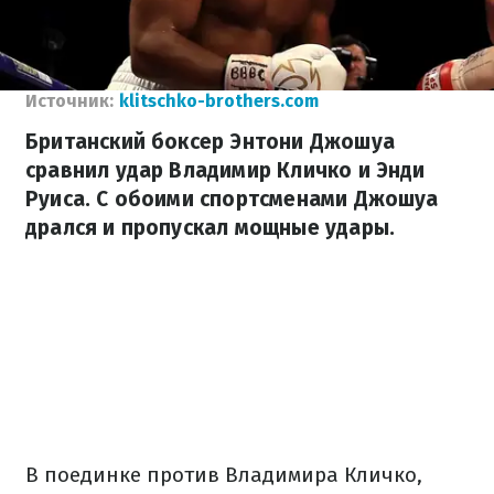
Источник:
klitschko-brothers.com
Британский боксер Энтони Джошуа
сравнил удар Владимир Кличко и Энди
Руиса. С обоими спортсменами Джошуа
дрался и пропускал мощные удары.
В поединке против Владимира Кличко,