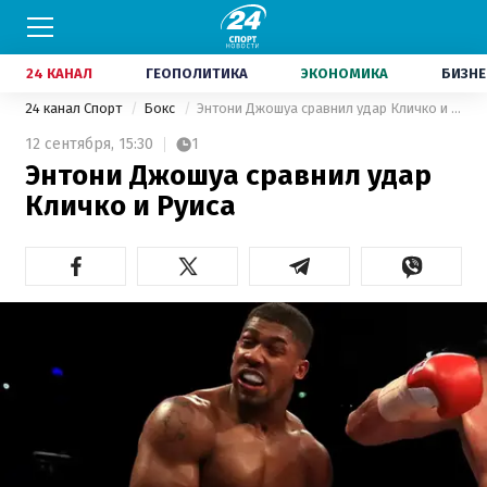
24 КАНАЛ
ГЕОПОЛИТИКА
ЭКОНОМИКА
БИЗНЕ
24 канал Спорт
Бокс
Энтони Джошуа сравнил удар Кличко и Руиса
12 сентября,
15:30
1
Энтони Джошуа сравнил удар
Кличко и Руиса