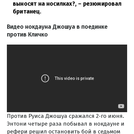
выносят на носилках?,
– резюмировал
британец.
Видео нокдауна Джошуа в поединке
против Кличко
Против Руиса Джошуа сражался 2-го июня.
Энтони четыре раза побывал в нокдауне и
рефери решил остановить бой в седьмом