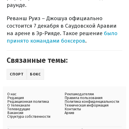
раунде.
Реванш Руиз – Джошуа официально
состоится 7 декабря в Саудовской Аравии
на арене в Эр-Рияде. Такое решение
было
принято командами боксеров
.
Связанные темы:
СПОРТ
БОКС
О нас
Рекламодателям
Редакция
Правила пользования
Редакционная политика
Политика конфиденциальности
О телеканале
Техническая информация
Телеведущие
Контакты
Вакансии
Архив
Структура собственности