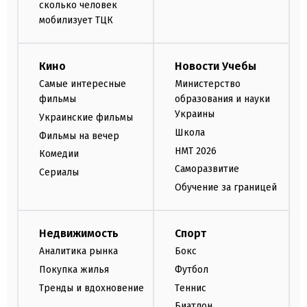
сколько человек
мобилизует ТЦК
Кино
Новости Учебы
Самые интересные
Министерство
фильмы
образования и науки
Украины
Украинские фильмы
Школа
Фильмы на вечер
НМТ 2026
Комедии
Саморазвитие
Сериалы
Обучение за границей
Недвижимость
Спорт
Аналитика рынка
Бокс
Покупка жилья
Футбол
Тренды и вдохновение
Теннис
Биатлон