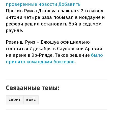
проверенные новости
Добавить
Против Руиса Джошуа сражался 2-го июня.
Энтони четыре раза побывал в нокдауне и
рефери решил остановить бой в седьмом
раунде.
Реванш Руиз – Джошуа официально
состоится 7 декабря в Саудовской Аравии
на арене в Эр-Рияде. Такое решение
было
принято командами боксеров
.
Связанные темы:
СПОРТ
БОКС