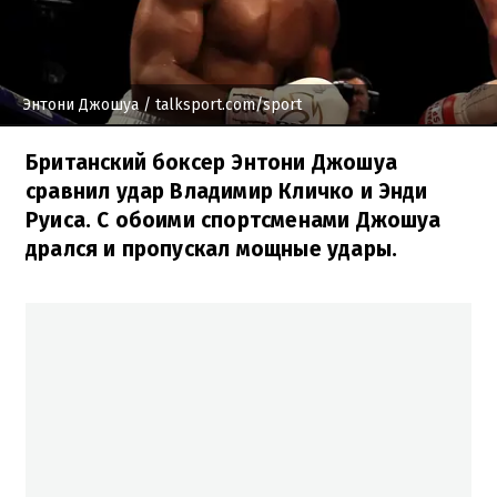
Энтони Джошуа
/ talksport.com/sport
Британский боксер Энтони Джошуа
сравнил удар Владимир Кличко и Энди
Руиса. С обоими спортсменами Джошуа
дрался и пропускал мощные удары.