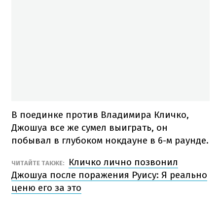
В поединке против Владимира Кличко,
Джошуа все же сумел выиграть, он
побывал в глубоком нокдауне в 6-м раунде.
Кличко лично позвонил
ЧИТАЙТЕ ТАКЖЕ:
Джошуа после поражения Руису: Я реально
ценю его за это