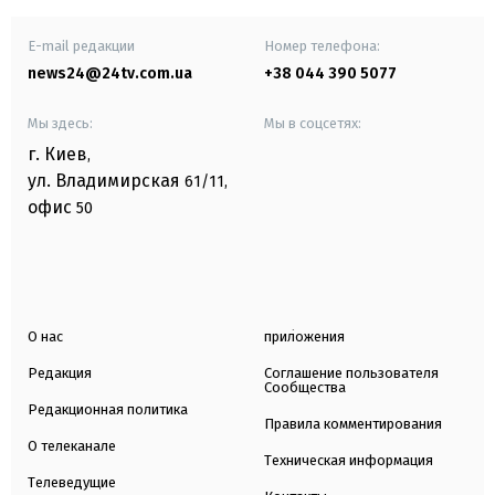
E-mail редакции
Номер телефона:
news24@24tv.com.ua
+38 044 390 5077
Мы здесь:
Мы в соцсетях:
г. Киев
,
ул. Владимирская
61/11,
офис
50
О нас
приложения
Редакция
Соглашение пользователя
Сообщества
Редакционная политика
Правила комментирования
О телеканале
Техническая информация
Телеведущие