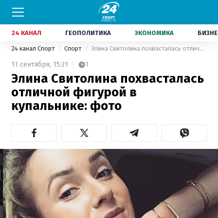
24 КАНАЛ
ГЕОПОЛИТИКА
ЭКОНОМИКА
БИЗНЕ
24 канал Спорт
Спорт
Элина Свитолина похвасталась отличной фигурой в купальнике: фото
11 сентября,
15:21
1
Элина Свитолина похвасталась
отличной фигурой в
купальнике: фото