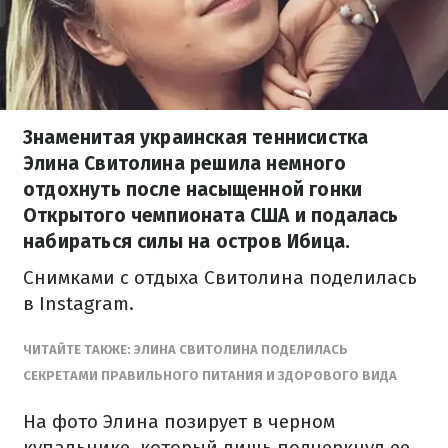
Знаменитая украинская теннисистка
Элина Свитолина решила немного
отдохнуть после насыщенной гонки
Открытого чемпионата США и подалась
набираться силы на остров Ибица.
Снимками с отдыха Свитолина поделилась
в Іnstagram.
ЧИТАЙТЕ ТАКЖЕ: ЭЛИНА СВИТОЛИНА ПОДЕЛИЛАСЬ
СЕКРЕТАМИ ПРАВИЛЬНОГО ПИТАНИЯ И ЗДОРОВОГО ВИДА
На фото Элина позирует в черном
купальнике, который лишь подчеркнул ее