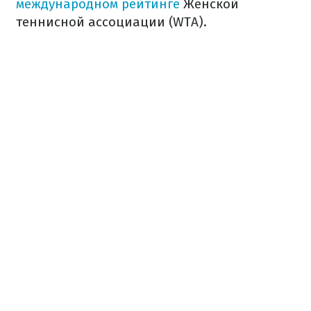
международном рейтинге
Женской
теннисной ассоциации (WTA).