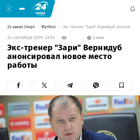
24 канал Спорт
Футбол
 Экс-тренер "Зари" Вернидуб анонсировал новое место работы 
2 мин
24 сентября 2019,
22:54
Экс-тренер "Зари" Вернидуб
анонсировал новое место
работы