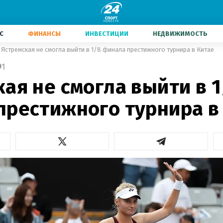
С
ФИНАНСЫ
ИНВЕСТИЦИИ
НЕДВИЖИМОСТЬ
Ястремская не смогла выйти в 1/8 финала престижного турнира в Китае
1
ая не смогла выйти в 1
престижного турнира в