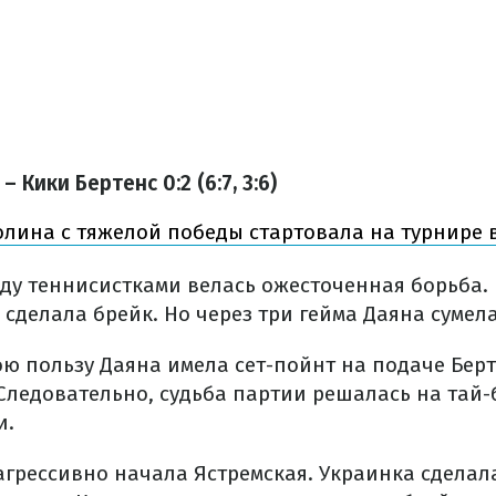
 Кики Бертенс 0:2 (6:7, 3:6)
лина с тяжелой победы стартовала на турнире 
жду теннисистками велась ожесточенная борьба. 
сделала брейк. Но через три гейма Даяна сумела
вою пользу Даяна имела сет-пойнт на подаче Берт
Следовательно, судьба партии решалась на тай-
и.
агрессивно начала Ястремская. Украинка сделал