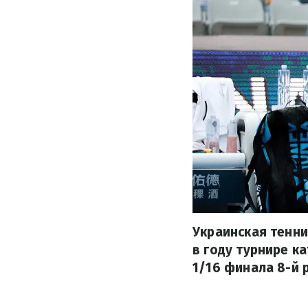
Украинская тенни
в году турнире к
1/16 финала 8-й 