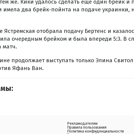
тем же. Кики удалось сделать еще один брейк и п
и имела два брейк-пойнта на подаче украинки, 
 Ястремская отобрала подачу Бертенс и казалос
тила очередным брейком и была впереди 5:3. В 
 матч.
кине продолжает выступать только Элина Свитол
отив Яфань Ван.
емы:
Рекламодателям
Правила пользования
Политика конфиденциальности