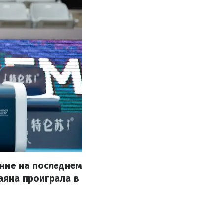
ение на последнем
Даяна проиграла в