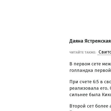
Даяна Ястремская –
Свито
ЧИТАЙТЕ ТАКЖЕ:
В первом сете ме
голландка первой 
При счете 6:5 в с
реализовала его. 
сильнее была Кик
Второй сет более 