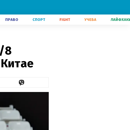
ПРАВО
СПОРТ
FIGHT
УЧЕБА
ЛАЙФХАК
/8
 Китае