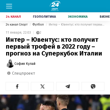
24 КАНАЛ
ГЕОПОЛИТИКА
ЭКОНОМИКА
БИЗНЕ
24 канал Спорт
Футбол
Интер – Ювентус: кто получит первый трофей в 2022 году – прогноз на Суперкубок Италии
11 января,
22:03
2
Интер – Ювентус: кто получит
первый трофей в 2022 году –
прогноз на Суперкубок Италии
София Кулай
спецпроект