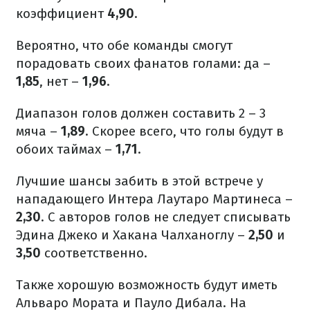
коэффициент
4,90
.
Вероятно, что обе команды смогут
порадовать своих фанатов голами: да –
1,85
, нет –
1,96
.
Диапазон голов должен составить 2 – 3
мяча –
1,89
. Скорее всего, что голы будут в
обоих таймах –
1,71
.
Лучшие шансы забить в этой встрече у
нападающего Интера Лаутаро Мартинеса –
2,30
. С авторов голов не следует списывать
Эдина Джеко и Хакана Чалханоглу –
2,50
и
3,50
соответственно.
Также хорошую возможность будут иметь
Альваро Мората и Пауло Дибала. На