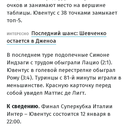
очков и занимают место на вершине
таблицы. Ювентус с 38 точками замыкает
топ-5.
Последний шанс: Шевченко
ИНТЕРЕСНО
остается в Дженоа
В последнем туре подопечные Симоне
Индзаги с трудом обыграли Лацио (2:1).
Ювентус в голевой перестрелке обыграл
Рому (3:4). Туринцы с 81-й минуты играли в
меньшинстве. Красную карточку перед
собой увидел Маттис де Лигт.
К сведению.
Финал Суперкубка Италии
Интер – Ювентус состоится 12 января в
22:00.