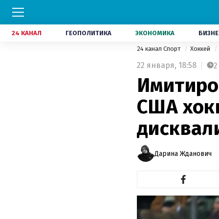
24 КАНАЛ
ГЕОПОЛИТИКА
ЭКОНОМИКА
БИЗНЕ
24 канал Спорт
Хоккей
22 января,
18:58
2
Имитиро
США хок
дисквал
Дарина Жданович