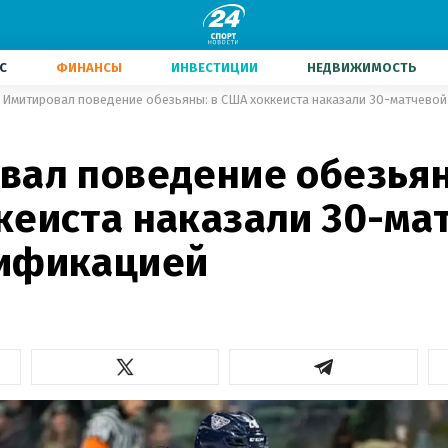
С
ФИНАНСЫ
ИНВЕСТИЦИИ
НЕДВИЖИМОСТЬ
Имитировал поведение обезьяны: в США хоккеиста наказали 30-матчево
вал поведение обезьян
кеиста наказали 30-ма
ификацией