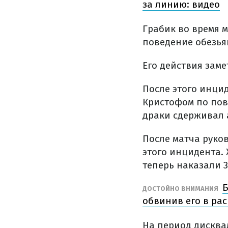
за линию: видео
Грабик во время 
поведение обезья
Его действия зам
После этого инцид
Кристофом по пов
драки сдерживал 
После матча руко
этого инцидента. 
теперь наказали 
Б
ДОСТОЙНО ВНИМАНИЯ
обвинив его в ра
На период дисква