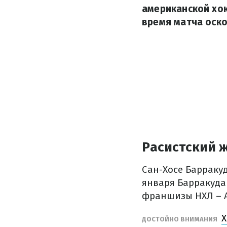
американской хок
время матча оско
Расистский ж
Сан-Хосе Барракуд
января Барракуда
франшизы НХЛ – 
Х
ДОСТОЙНО ВНИМАНИЯ