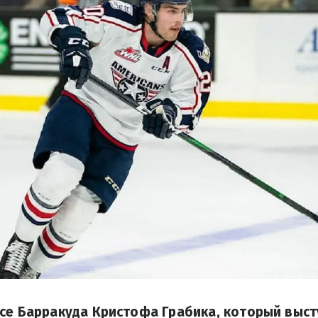
се Барракуда Кристофа Грабика, который выст