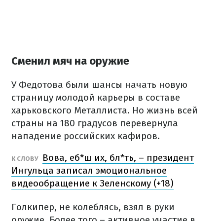
Сменил мяч на оружие
У Федотова были шансы начать новую
страницу молодой карьеры в составе
харьковского Металлиста. Но жизнь всей
страны на 180 градусов перевернула
нападение российских кафиров.
Вова, еб*ш их, бл*ть, – президент
К СЛОВУ
Ингульца записал эмоциональное
видеообращение к Зеленскому (+18)
Голкипер, не колеблясь, взял в руки
оружие. Более того – активное участие в