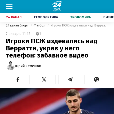
24 КАНАЛ
ГЕОПОЛИТИКА
ЭКОНОМИКА
БИЗНЕ
24 канал Спорт
Футбол
Игроки ПСЖ издевались над Верратти, украв у него телефон: забавное видео
7 января,
11:42
1
Игроки ПСЖ издевались над
Верратти, украв у него
телефон: забавное видео
Юрий Семенюк