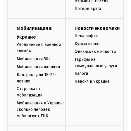
Взрывы в России
Потери врага
Мобилизация в
Новости экономики
Цена нефти
Украине
Курсы валют
Увольнение с военной
службы
Финансовые новости
Мобилизация 50+
Тарифы на
коммунальные услуги
Мобилизация женщин
Налоги
Контракт для 18-24-
летних
Пенсия в Украине
Отсрочка от
мобилизации
Мобилизация в Украине:
сколько человек
мобилизует ТЦК