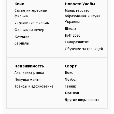
Кино
Новости Учебы
Самые интересные
Министерство
фильмы
образования и науки
Украины
Украинские фильмы
Школа
Фильмы на вечер
НМТ 2026
Комедии
Саморазвитие
Сериалы
Обучение за границей
Недвижимость
Спорт
Аналитика рынка
Бокс
Покупка жилья
Футбол
Тренды и вдохновение
Теннис
Биатлон
Другие виды спорта