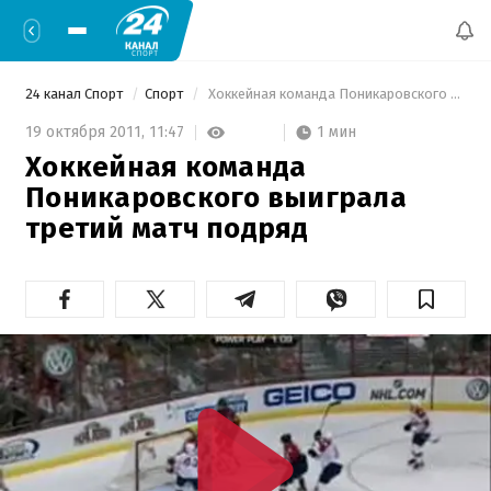
24 канал Спорт
Спорт
 Хоккейная команда Поникаровского выиграла третий матч подряд 
1 мин
19 октября 2011,
11:47
Хоккейная команда
Поникаровского выиграла
третий матч подряд