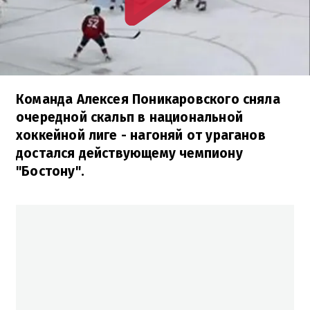
Команда Алексея Поникаровского сняла
очередной скальп в национальной
хоккейной лиге - нагоняй от ураганов
достался действующему чемпиону
"Бостону".