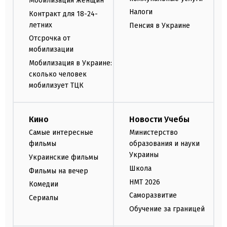
Мобилизация женщин
Налоги
Контракт для 18-24-
летних
Пенсия в Украине
Отсрочка от
мобилизации
Мобилизация в Украине:
сколько человек
мобилизует ТЦК
Кино
Новости Учебы
Самые интересные
Министерство
фильмы
образования и науки
Украины
Украинские фильмы
Школа
Фильмы на вечер
НМТ 2026
Комедии
Саморазвитие
Сериалы
Обучение за границей