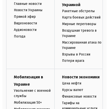
Главные новости
Украиной
Новости Украины
Ракетные обстрелы
Прямой эфир
Карта боевых действий
Видеоновости
Мирные переговоры
Аудионовости
Воздушная тревога в
Украине
Погода
Массированная атака по
Украине
Взрывы в России
Потери врага
Мобилизация в
Новости экономики
Цена нефти
Украине
Курсы валют
Увольнение с военной
службы
Финансовые новости
Мобилизация 50+
Тарифы на
коммунальные услуги