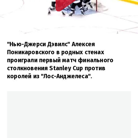
"Нью-Джерси Дэвилс" Алексея
Поникаровского в родных стенах
проиграли первый матч финального
столкновения Stanley Cup против
королей из "Лос-Анджелеса".