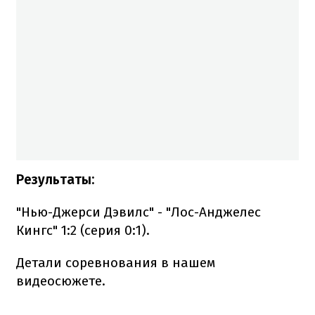
Результаты:
"Нью-Джерси Дэвилс" - "Лос-Анджелес
Кингс" 1:2 (серия 0:1).
Детали соревнования в нашем
видеосюжете.