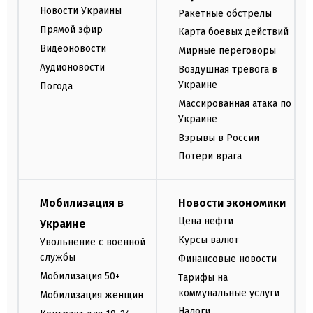
Новости Украины
Ракетные обстрелы
Прямой эфир
Карта боевых действий
Видеоновости
Мирные переговоры
Аудионовости
Воздушная тревога в
Украине
Погода
Массированная атака по
Украине
Взрывы в России
Потери врага
Мобилизация в
Новости экономики
Цена нефти
Украине
Курсы валют
Увольнение с военной
службы
Финансовые новости
Мобилизация 50+
Тарифы на
коммунальные услуги
Мобилизация женщин
Налоги