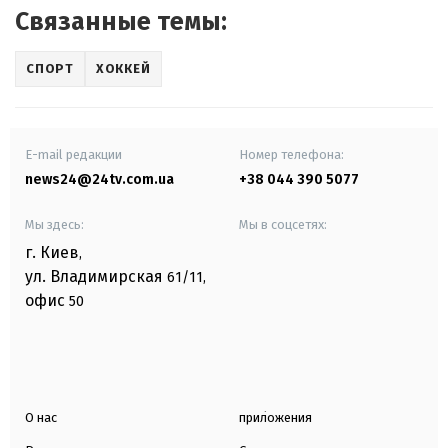
Связанные темы:
СПОРТ
ХОККЕЙ
E-mail редакции
Номер телефона:
news24@24tv.com.ua
+38 044 390 5077
Мы здесь:
Мы в соцсетях:
г. Киев
,
ул. Владимирская
61/11,
офис
50
О нас
приложения