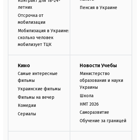
Контракт для 18-24-
летних
Пенсия в Украине
Отсрочка от
мобилизации
Мобилизация в Украине:
сколько человек
мобилизует ТЦК
Кино
Новости Учебы
Самые интересные
Министерство
фильмы
образования и науки
Украины
Украинские фильмы
Школа
Фильмы на вечер
НМТ 2026
Комедии
Саморазвитие
Сериалы
Обучение за границей