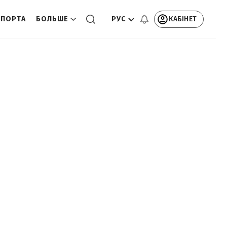
РУС
КАБІНЕТ
СПОРТА
БОЛЬШЕ