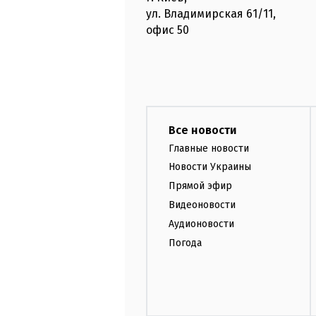
ул. Владимирская
61/11,
офис
50
Все новости
Главные новости
Новости Украины
Прямой эфир
Видеоновости
Аудионовости
Погода