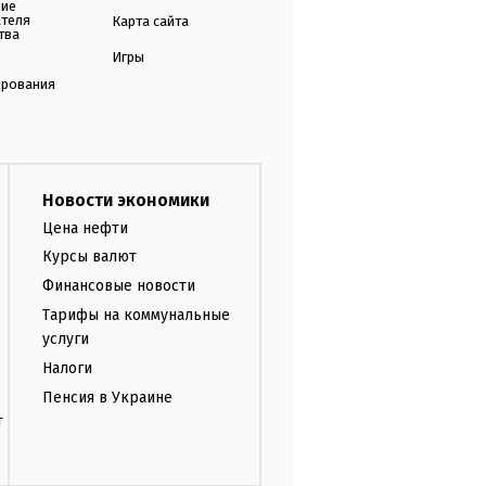
ние
ателя
Карта сайта
тва
Игры
ирования
Новости экономики
Цена нефти
Курсы валют
Финансовые новости
Тарифы на коммунальные
услуги
Налоги
Пенсия в Украине
т