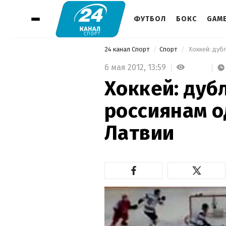
ФУТБОЛ
БОКС
GAM
24 канал Спорт
Спорт
 Хоккей: ду
6 мая 2012,
13:59
Хоккей: дуб
россиянам о
Латвии