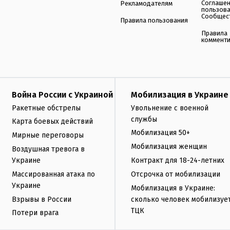
Соглаше
Рекламодателям
пользов
Сообщес
Правила пользования
Правила
коммент
Война России с Украиной
Мобилизация в Украине
Ракетные обстрелы
Увольнение с военной
службы
Карта боевых действий
Мобилизация 50+
Мирные переговоры
Мобилизация женщин
Воздушная тревога в
Украине
Контракт для 18-24-летних
Массированная атака по
Отсрочка от мобилизации
Украине
Мобилизация в Украине:
Взрывы в России
сколько человек мобилизуе
ТЦК
Потери врага