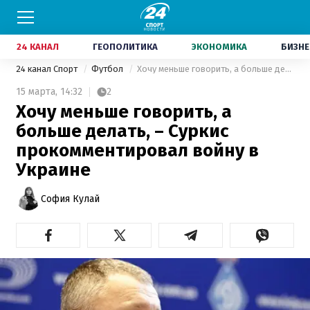
24 КАНАЛ
ГЕОПОЛИТИКА
ЭКОНОМИКА
БИЗНЕ
24 канал Спорт
Футбол
Хочу меньше говорить, а больше делать, – Суркис прокомментировал войну в Украине
15 марта,
14:32
2
Хочу меньше говорить, а
больше делать, – Суркис
прокомментировал войну в
Украине
София Кулай