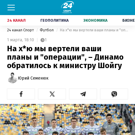
24 КАНАЛ
ГЕОПОЛИТИКА
ЭКОНОМИКА
БИЗНЕ
24 канал Спорт
Футбол
На х*ю мы вертели ваши планы и "операции", – Динамо обратилось к министру Шойгу
1 марта,
18:10
1
На х*ю мы вертели ваши
планы и "операции", – Динамо
обратилось к министру Шойгу
Юрий Семенюк