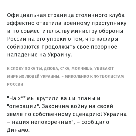
Официальная страница столичного клуба
эффектно ответила военному преступнику
и по совместительству министру обороны
России на его упреки о том, что кафиры
собираются продолжить свое позорное
нападение на Украину.
К СЛОВУ ПОКА ТЫ, ДЗЮБА, С*КА, МОЛЧИШЬ, УБИВАЮТ
МИРНЫХ ЛЮДЕЙ УКРАИНЫ, – МИКОЛЕНКО К ФУТБОЛИСТАМ
РОССИИ
"На х** мы крутили ваши планы и
"операции". Закончим войну на своей
земле по собственному сценарию! Украина
– нация непокоренных", – сообщило
Динамо.