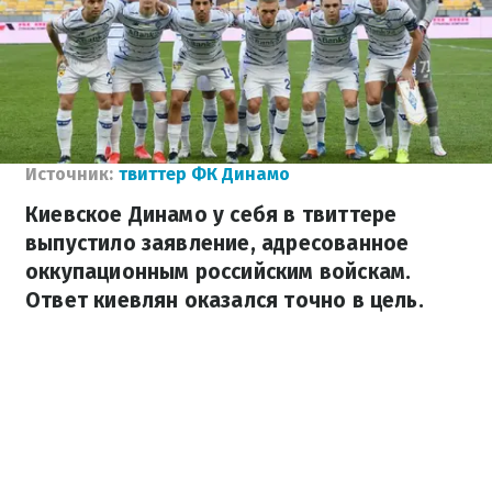
Источник:
твиттер ФК Динамо
Киевское Динамо у себя в твиттере
выпустило заявление, адресованное
оккупационным российским войскам.
Ответ киевлян оказался точно в цель.