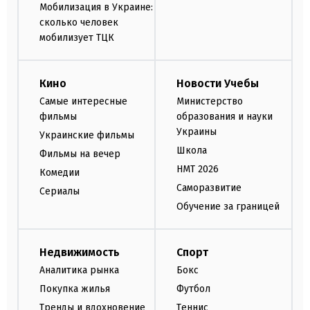
Мобилизация в Украине:
сколько человек
мобилизует ТЦК
Кино
Новости Учебы
Самые интересные
Министерство
фильмы
образования и науки
Украины
Украинские фильмы
Школа
Фильмы на вечер
НМТ 2026
Комедии
Саморазвитие
Сериалы
Обучение за границей
Недвижимость
Спорт
Аналитика рынка
Бокс
Покупка жилья
Футбол
Тренды и вдохновение
Теннис