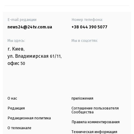
E-mail редакции
Номер телефона:
news24@24tv.com.ua
+38 044 390 5077
Мы здесь:
Мы в соцсетях:
г. Киев
,
ул. Владимирская
61/11,
офис
50
О нас
приложения
Редакция
Соглашение пользователя
Сообщества
Редакционная политика
Правила комментирования
О телеканале
Техническая информация