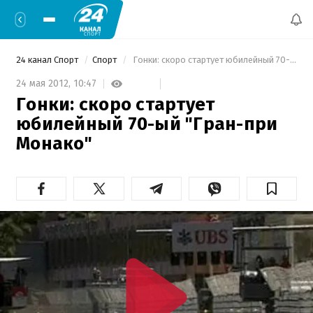
24 канал Спорт
Спорт
 Гонки: скоро стартует юбилейный 70-ый "Гран-при Монако" 
24 мая 2012,
10:47
Гонки: скоро стартует
юбилейный 70-ый "Гран-при
Монако"