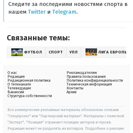
Следите за последними новостями спорта в
нашем
Twitter
и
Telegram
.
Связанные темы:
ФУТБОЛ
СПОРТ
УПЛ
ЛИГА ЕВРОПЫ
О нас
Рекламодателям
Редакция
Правила пользования
Редакционная политика
Политика конфиденциальности
О телеканале
Техническая информация
Телеведущие
Контакты
Вакансии
Архив
Структура собственности
Все коммерческие рекламные материалы обозначены словами
"Спецпроект" или "Партнерский материал". Материалы с пометкой
"Эксперт", "Позиция" отражают позицию авторов и героев.
Редакция может не разделять их взглядов. Подробнее о рекламе