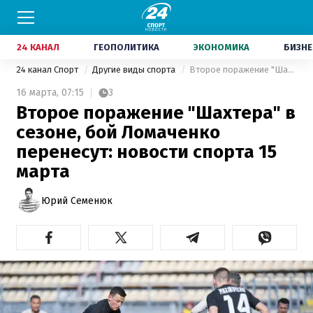
24 КАНАЛ
ГЕОПОЛИТИКА
ЭКОНОМИКА
БИЗНЕ
24 канал Спорт
Другие виды спорта
Второе поражение "Шахтера" в сезоне, бой Ломаченко перенесут: новости спорта 15 марта
16 марта,
07:15
3
Второе поражение "Шахтера" в
сезоне, бой Ломаченко
перенесут: новости спорта 15
марта
Юрий Семенюк