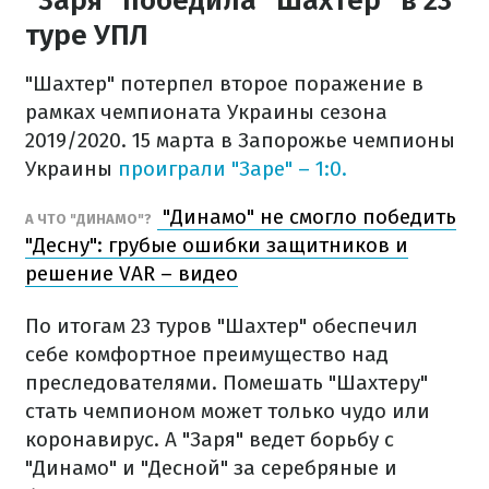
"Заря" победила "Шахтер" в 23
туре УПЛ
"Шахтер" потерпел второе поражение в
рамках чемпионата Украины сезона
2019/2020. 15 марта в Запорожье чемпионы
Украины
проиграли "Заре" – 1:0.
"Динамо" не смогло победить
А ЧТО "ДИНАМО"?
"Десну": грубые ошибки защитников и
решение VAR – видео
По итогам 23 туров "Шахтер" обеспечил
себе комфортное преимущество над
преследователями. Помешать "Шахтеру"
стать чемпионом может только чудо или
коронавирус. А "Заря" ведет борьбу с
"Динамо" и "Десной" за серебряные и