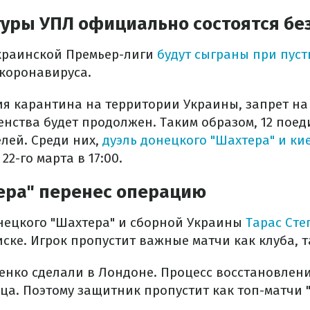
уры УПЛ официально состоятся бе
украинской Премьер-лиги
будут сыграны при пуст
коронавируса.
ия карантина на территории Украины, запрет н
енства будет продолжен. Таким образом, 12 поед
лей. Среди них,
дуэль донецкого "Шахтера" и ки
22-го марта в 17:00.
ера" перенес операцию
ецкого "Шахтера" и сборной Украины
Тарас Сте
ске. Игрок пропустит важные матчи как клуба, т
нко сделали в Лондоне. Процесс восстановлен
ца. Поэтому защитник пропустит как топ-матчи "