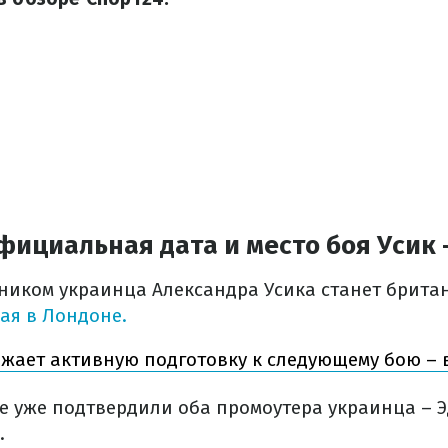
ициальная дата и место боя Усик 
иком украинца Александра Усика станет британ
мая в Лондоне.
жает активную подготовку к следующему бою – 
 уже подтвердили оба промоутера украинца – Э
.