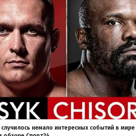
а, случилось немало интересных событий в мире
в обзоре Спорт24.