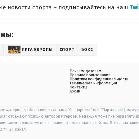
ые новости спорта – подписывайтесь на наш
Twi
емы:
Л
ЛИГА ЕВРОПЫ
СПОРТ
БОКС
Рекламодателям
Правила пользования
Политика конфиденциальности
Техническая информация
Контакты
Архив
ые материалы обозначены словами "Спецпроект" или "Партнерский матери
иция" отражают позицию авторов и героев. Редакция может не разделять и
ания можно ознакомиться в правилах пользования сайтом. Все права защ
 "», 24 Канал.