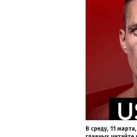
В среду, 11 март
главных читайте 