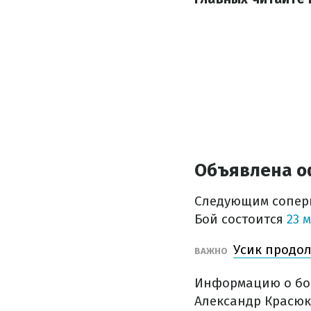
Объявлена оф
Следующим соперн
Бой состоится
23 
Усик продол
ВАЖНО
Информацию о бое
Александр Красюк