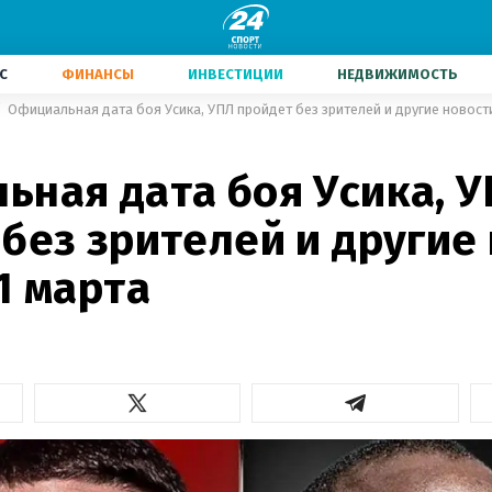
С
ФИНАНСЫ
ИНВЕСТИЦИИ
НЕДВИЖИМОСТЬ
Официальная дата боя Усика, УПЛ пройдет без зрителей и другие новости
ьная дата боя Усика, 
без зрителей и другие
1 марта