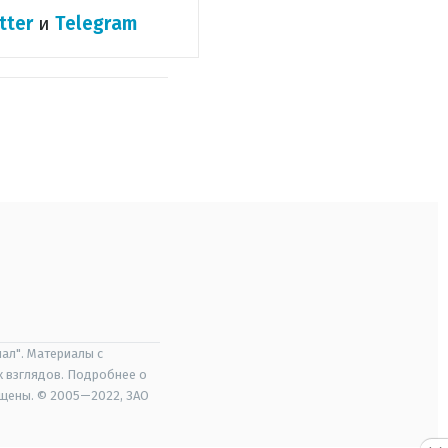
tter
и
Telegram
ал". Материалы с
х взглядов. Подробнее о
ищены. © 2005—2022, ЗАО