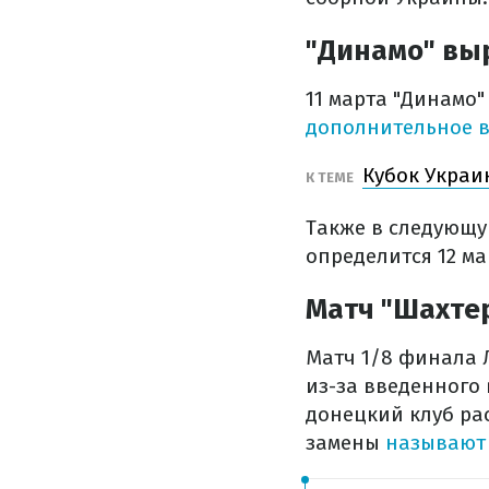
"Динамо" выр
11 марта "Динамо
дополнительное в
Кубок Украи
К ТЕМЕ
Также в следующу
определится 12 ма
Матч "Шахтер
Матч 1/8 финала 
из-за введенного
донецкий клуб ра
замены
называют 