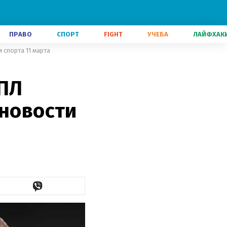
ПРАВО
СПОРТ
FIGHT
УЧЕБА
ЛАЙФХАК
 спорта 11 марта
УПЛ
 новости