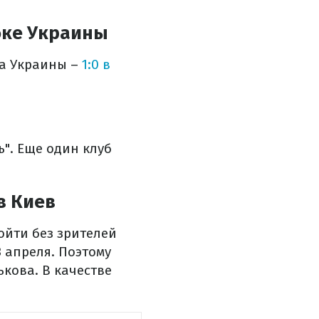
бке Украины
ка Украины –
1:0 в
". Еще один клуб
в Киев
ойти без зрителей
 апреля. Поэтому
кова. В качестве