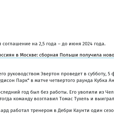
соглашение на 2,5 года – до июня 2024 года.
оссиян в Москве: сборная Польши получила ново
го руководством Эвертон проведет в субботу, 5 
дисон Парк" в матче четвертого раунда Кубка А
ледний год был без работы. Его уволили из Чел
 тогда команду возглавил Томас Тухель и выигра
ард работал тренером в Дебри Каунти один сезон