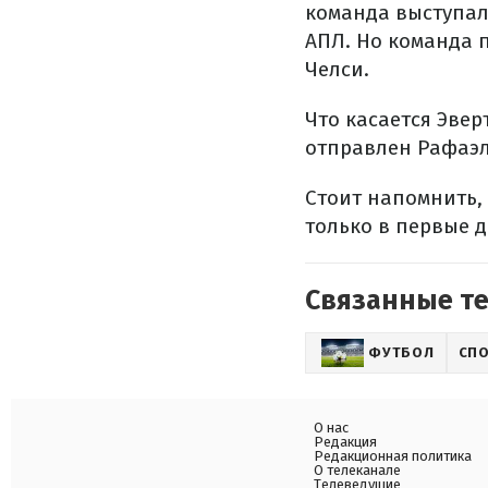
команда выступал
АПЛ. Но команда п
Челси.
Что касается Эвер
отправлен Рафаэл
Стоит напомнить,
только в первые д
Связанные т
ФУТБОЛ
СП
О нас
Редакция
Редакционная политика
О телеканале
Телеведущие