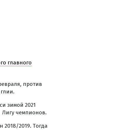
го главного
февраля, против
нглии.
си зимой 2021
л Лигу чемпионов.
 2018/2019. Тогда