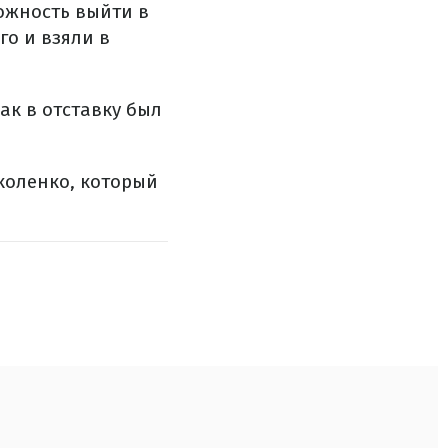
ожность выйти в
го и взяли в
как в отставку был
коленко, который