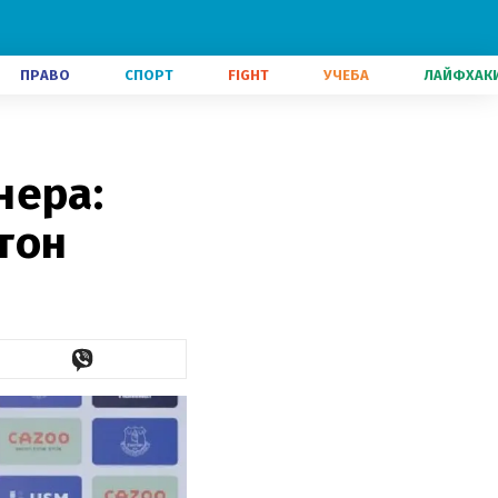
ПРАВО
СПОРТ
FIGHT
УЧЕБА
ЛАЙФХАК
нера:
тон