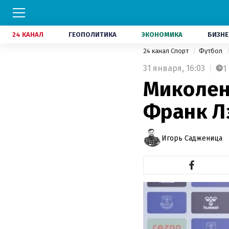
24 КАНАЛ
ГЕОПОЛИТИКА
ЭКОНОМИКА
БИЗНЕ
24 канал Спорт
Футбол
31 января,
16:03
1
Миколен
Франк Л
Игорь Садженица