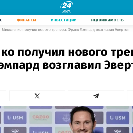
С
ФИНАНСЫ
ИНВЕСТИЦИИ
НЕДВИЖИМОСТЬ
Миколенко получил нового тренера: Франк Лэмпард возглавил Эвертон
ко получил нового тре
эмпард возглавил Эвер