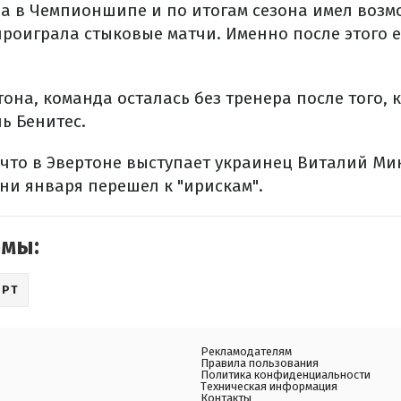
а в Чемпионшипе и по итогам сезона имел возм
роиграла стыковые матчи. Именно после этого е
тона, команда осталась без тренера после того, 
ь Бенитес.
 что в Эвертоне выступает украинец Виталий Ми
ни января перешел к "ирискам".
емы:
ОРТ
Рекламодателям
Правила пользования
Политика конфиденциальности
Техническая информация
Контакты