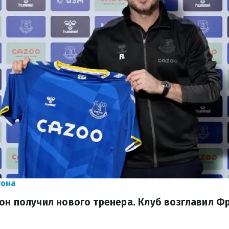
тона
он получил нового тренера. Клуб возглавил Ф