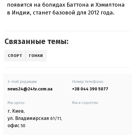
появится на болидах Баттона и Хэмилтона
в Индии, станет базовой для 2012 года.
Связанные темы:
СПОРТ
ГОНКИ
E-mail редакции
Номер телефона:
news24@24tv.com.ua
+38 044 390 5077
Мы здесь:
Мы в соцсетях:
г. Киев
,
ул. Владимирская
61/11,
офис
50