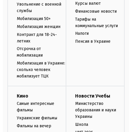
Курсы валют
Увольнение с военной
службы
Финансовые новости
Мобилизация 50+
Тарифы на
коммунальные услуги
Мобилизация женщин
Налоги
Контракт для 18-24-
летних
Пенсия в Украине
Отсрочка от
мобилизации
Мобилизация в Украине:
сколько человек
мобилизует ТЦК
Кино
Новости Учебы
Самые интересные
Министерство
фильмы
образования и науки
Украины
Украинские фильмы
Школа
Фильмы на вечер