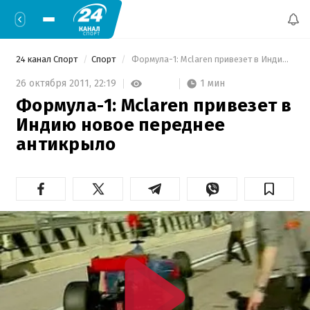
24 канал Спорт
Спорт
 Формула-1: Mclaren привезет в Индию новое переднее антикрыло 
1 мин
26 октября 2011,
22:19
Формула-1: Mclaren привезет в
Индию новое переднее
антикрыло