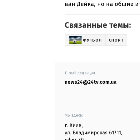
ван Дейка, но на общие и
Связанные темы:
ФУТБОЛ
СПОРТ
E-mail редакции
news24@24tv.com.ua
Мы здесь:
г. Киев
,
ул. Владимирская
61/11,
офис
50