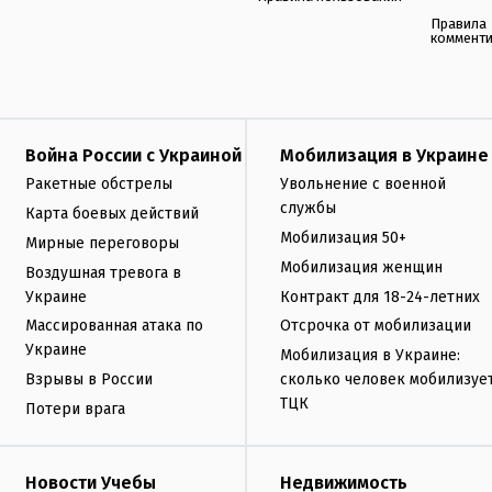
Правила
коммент
Война России с Украиной
Мобилизация в Украине
Ракетные обстрелы
Увольнение с военной
службы
Карта боевых действий
Мобилизация 50+
Мирные переговоры
Мобилизация женщин
Воздушная тревога в
Украине
Контракт для 18-24-летних
Массированная атака по
Отсрочка от мобилизации
Украине
Мобилизация в Украине:
Взрывы в России
сколько человек мобилизуе
ТЦК
Потери врага
Новости Учебы
Недвижимость