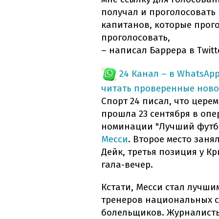
получал и проголосовать н
капитанов, которые прого
проголосовать,
– написал Баррера в Twitt
24 Канал – в WhatsAp
читать проверенные ново
Спорт 24 писал, что церем
прошла 23 сентября в опе
номинации "Лучший футб
Месси
. Второе место зан
Дейк, третья позиция у К
гала-вечер.
Кстати, Месси стал лучши
тренеров национальных с
болельщиков. Журналист