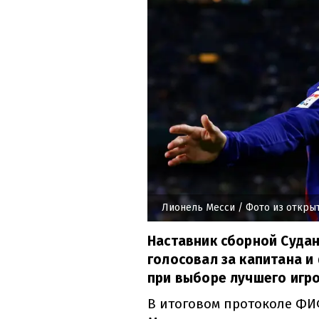
Лионель Месси
/ Фото из откры
Наставник сборной Судан
голосовал за капитана и
при выборе лучшего игр
В итоговом протоколе ФИ