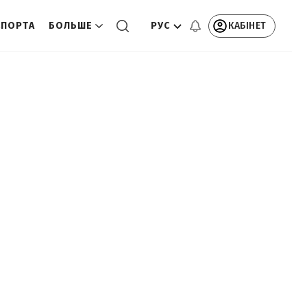
РУС
КАБІНЕТ
СПОРТА
БОЛЬШЕ