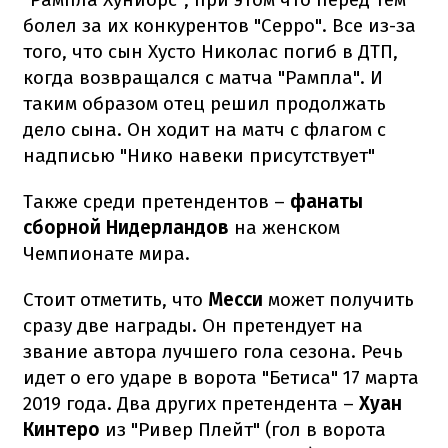
болел за их конкурентов "Серро". Все из-за
того, что сын Хусто Николас погиб в ДТП,
когда возвращался с матча "Рампла". И
таким образом отец решил продолжать
дело сына. Он ходит на матч с флагом с
надписью "Нико навеки присутствует"
Также среди претендентов –
фанаты
сборной Нидерландов
на женском
Чемпионате мира.
Стоит отметить, что
Месси
может получить
сразу две награды. Он претендует на
звание автора лучшего гола сезона. Речь
идет о его ударе в ворота "Бетиса" 17 марта
2019 года. Два других претендента –
Хуан
Кинтеро
из "Ривер Плейт" (гол в ворота