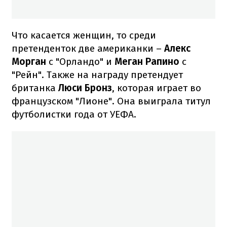
Что касается женщин, то среди
претенденток две американки –
Алекс
Морган
с "Орландо" и
Меган Рапино
с
"Рейн". Также на награду претендует
британка
Люси Бронз
, которая играет во
французском "Лионе". Она выиграла титул
футболистки года от УЕФА.