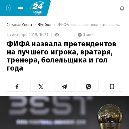
24 канал Спорт
Футбол
 ФИФА назвала претендентов на лучшего игрока, вратаря, тренера, болельщика и гол года 
3 мин
2 сентября 2019,
16:21
ФИФА назвала претендентов
на лучшего игрока, вратаря,
тренера, болельщика и гол
года