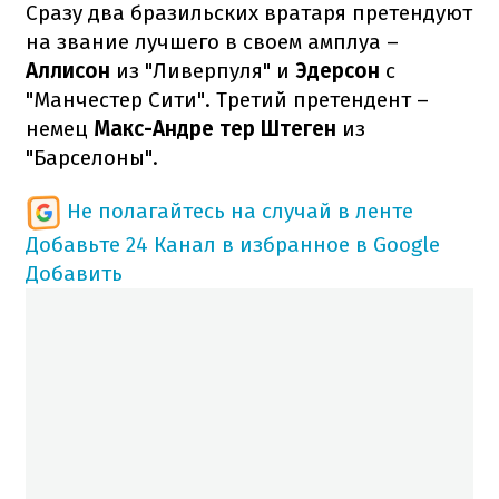
Сразу два бразильских вратаря претендуют
на звание лучшего в своем амплуа –
Аллисон
из "Ливерпуля" и
Эдерсон
с
"Манчестер Сити". Третий претендент –
немец
Макс-Андре тер Штеген
из
"Барселоны".
Не полагайтесь на случай в ленте
Добавьте 24 Канал в избранное в Google
Добавить