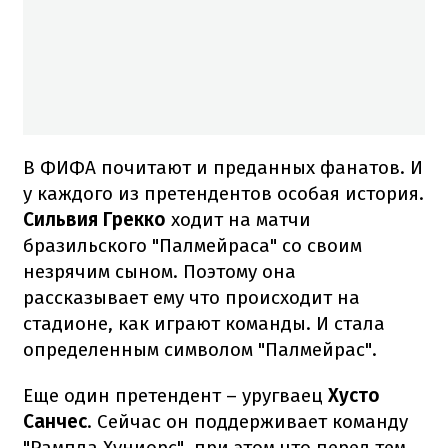
В ФИФА почитают и преданных фанатов. И
у каждого из претендентов особая история.
Сильвия Грекко
ходит на матчи
бразильского "Палмейраса" со своим
незрячим сыном. Поэтому она
рассказывает ему что происходит на
стадионе, как играют команды. И стала
определенным символом "Палмейрас".
Еще один претендент – уругваец
Хусто
Санчес
. Сейчас он поддерживает команду
"Рампла Хуниорс", при этом что перед тем