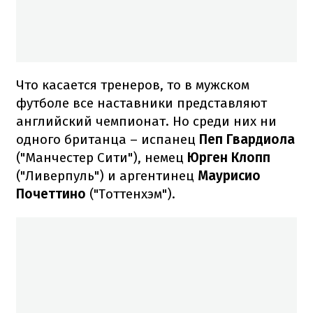
Что касается тренеров, то в мужском
футболе все наставники представляют
английский чемпионат. Но среди них ни
одного британца – испанец
Пеп Гвардиола
("Манчестер Сити"), немец
Юрген Клопп
("Ливерпуль") и аргентинец
Маурисио
Почеттино
("Тоттенхэм").