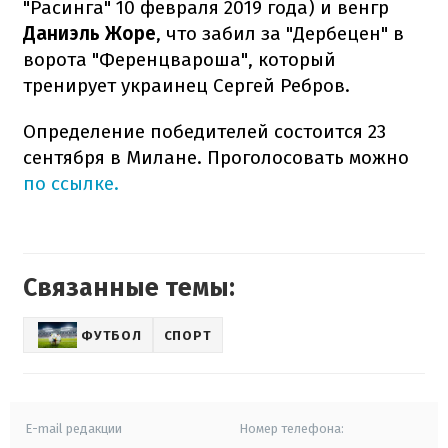
"Расинга" 10 февраля 2019 года) и венгр
Даниэль Жоре
, что забил за "Дербецен" в
ворота "Ференцвароша", который
тренирует украинец Сергей Ребров.
Определение победителей состоится 23
сентября в Милане. Проголосовать можно
по ссылке.
Связанные темы:
ФУТБОЛ
СПОРТ
E-mail редакции
Номер телефона: