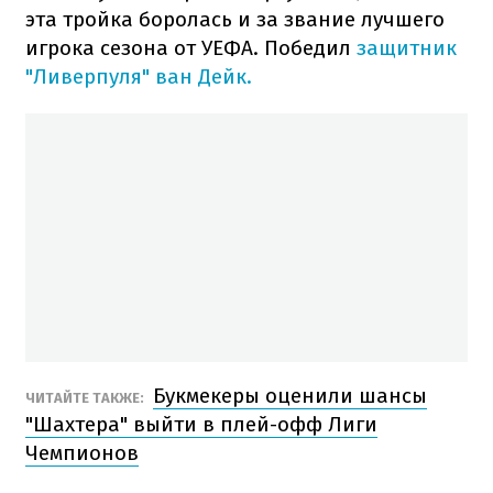
эта тройка боролась и за звание лучшего
игрока сезона от УЕФА. Победил
защитник
"Ливерпуля" ван Дейк.
Букмекеры оценили шансы
ЧИТАЙТЕ ТАКЖЕ:
"Шахтера" выйти в плей-офф Лиги
Чемпионов