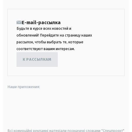
E-mail-рассылка
Будьте в курсе всех новостей и
обновлений! Перейдите на страницу наших
рассылок, чтобы выбрать те, которые
соответствуют вашим интересам.
К РАССЫЛКАМ
Наши приложения:
android
apple
smart tv
samsung smart tv
Всі комерційні рекламні матеріали позначені словами "Спецпроєкт"