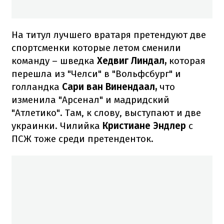
На титул лучшего вратаря претендуют две
спортсменки которые летом сменили
команду – шведка
Хедвиг Линдал,
которая
перешла из "Челси" в "Вольфсбург" и
голландка
Сари ван Винендаал,
что
изменила "Арсенал" и мадридский
"Атлетико". Там, к слову, выступают и две
украинки. Чилийка
Кристиане Эндлер
с
ПСЖ тоже среди претенденток.