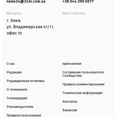
news24@24tv.com.ua
+38 044 390 5077
Мы здесь:
Мы в соцсетях:
г. Киев
,
ул. Владимирская
61/11,
офис
50
О нас
приложения
Редакция
Соглашение пользователя
Сообщества
Редакционная политика
Правила комментирования
О телеканале
Техническая информация
Телеведущие
Контакты
Рекламодателям
Вакансии
Правила пользования