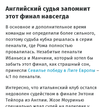
Английский судья запомнит
этот финал навсегда
В основное и дополнительное время
команды не определили более сильного,
поэтому судьба кубка решалась в серии
пенальти, где Рома полностью
провалилась. Незабитые пенальти
Ибаньеса и Манчини, который хотел бы
забыть этот финал, как страшный сон,
принесли
Севилье победу в Лиге Европы
–
4:1 по пенальти.
Интересно, что итальянский клуб остался
недоволен судейством в финале Энтони
Тейлора из Англии. Жозе Моуринью
специально ждал судей на парковке у