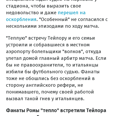
стадиона, чтобы выразить свое
недовольство и даже
перешел на
оскорбления
. "Особенный" не согласился с
несколькими эпизодами по ходу матча.
"Теплую" встречу Тейлору и его семьи
устроили и собравшиеся в местном
аэропорту болельщики "волков", откуда
улетал домой главный арбитр матча. Если
бы не правоохранители, то итальянцы
избили бы футбольного судью. Фанаты
тоже не обошлись без оскорблений в
сторону английского рефери, не
понимавшего, почему своей работой
вызвал такой гнев у итальянцев.
Фанаты Ромы "тепло" встретили Тейлора