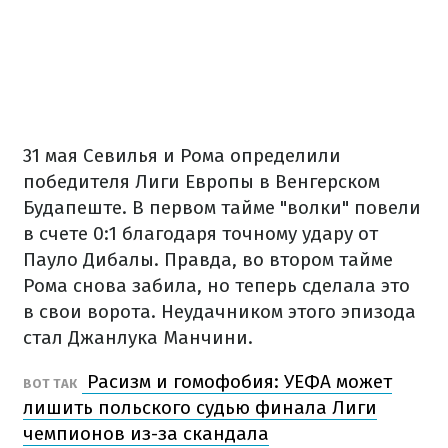
31 мая Севилья и Рома определили
победителя Лиги Европы в Венгерском
Будапеште. В первом тайме "волки" повели
в счете 0:1 благодаря точному удару от
Пауло Дибалы. Правда, во втором тайме
Рома снова забила, но теперь сделала это
в свои ворота. Неудачником этого эпизода
стал Джанлука Манчини.
Расизм и гомофобия: УЕФА может
ВОТ ТАК
лишить польского судью финала Лиги
чемпионов из-за скандала