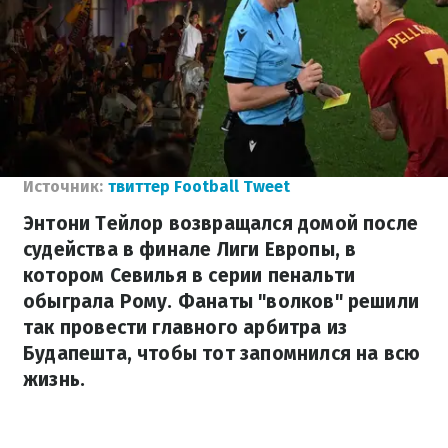
Источник:
твиттер Football Tweet
Энтони Тейлор возвращался домой после
судейства в финале Лиги Европы, в
котором Севилья в серии пенальти
обыграла Рому. Фанаты "волков" решили
так провести главного арбитра из
Будапешта, чтобы тот запомнился на всю
жизнь.