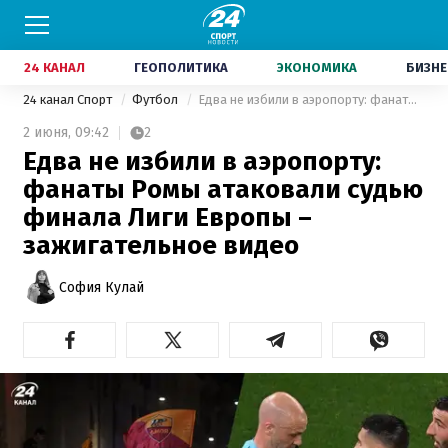
24 КАНАЛ
ГЕОПОЛИТИКА
ЭКОНОМИКА
БИЗНЕ
24 канал Спорт
Футбол
Едва не избили в аэропорту: фанаты Ромы атаковали судью финала Лиги Европы – зажигательное видео
2 июня,
09:42
2
Едва не избили в аэропорту:
фанаты Ромы атаковали судью
финала Лиги Европы –
зажигательное видео
София Кулай