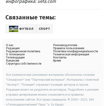
инфографика: uefa.com
Связанные темы:
ФУТБОЛ
СПОРТ
О нас
Рекламодателям
Редакция
Правила пользования
Редакционная политика
Политика конфиденциальности
О телеканале
Техническая информация
Телеведущие
Контакты
Вакансии
Архив
Структура собственности
Все коммерческие рекламные материалы обозначены словами
"Спецпроект" или "Партнерский материал". Материалы с пометкой
"Эксперт", "Позиция" отражают позицию авторов и героев.
Редакция может не разделять их взглядов. Подробнее о рекламе
и правил цитирования можно ознакомиться в правилах
пользования сайтом. Все права защищены. © 2005—2022, ЗАО
«Телерадиокомпания" Люкс "», 24 Канал.