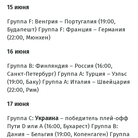
15 июня
Группа F: Венгрия – Португалия (19:00,
Будапешт)
Группа F: Франция – Германия
(22:00, Мюнхен)
16 июня
Группа B: Финляндия – Россия (16:00,
Санкт-Петербург)
Группа A: Турция – Уэльс
(19:00, Баку)
Группа A: Италия – Швейцария
(22:00, Рим)
17 июня
Группа C:
Украина
– победитель плей-офф
Пути D или A (16:00, Бухарест)
Группа B:
Дания – Бельгия (19:00, Копенгаген)
Группа