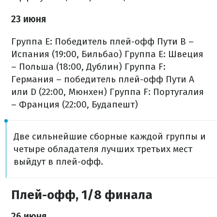
23 июня
Группа E: Победитель плей-офф Пути B –
Испания (19:00, Бильбао)
Группа E: Швеция
– Польша (18:00, Дублин)
Группа F:
Германия – победитель плей-офф Пути A
или D (22:00, Мюнхен)
Группа F: Португалия
– Франция (22:00, Будапешт)
Две сильнейшие сборные каждой группы и
четыре обладателя лучших третьих мест
выйдут в плей-офф.
Плей-офф, 1/8 финала
26 июня