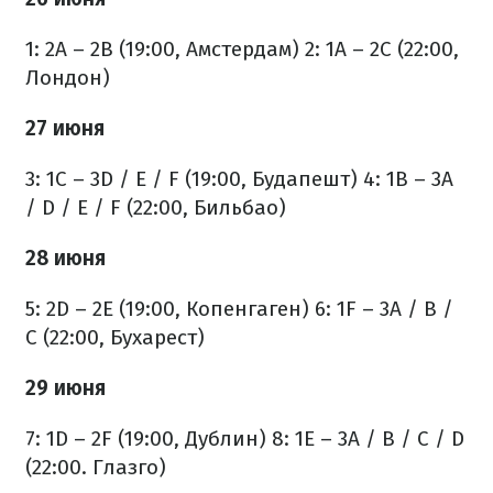
1: 2A – 2B (19:00, Амстердам)
2: 1A – 2C (22:00,
Лондон)
27 июня
3: 1C – 3D / E / F (19:00, Будапешт)
4: 1B – 3A
/ D / E / F (22:00, Бильбао)
28 июня
5: 2D – 2E (19:00, Копенгаген)
6: 1F – 3A / B /
C (22:00, Бухарест)
29 июня
7: 1D – 2F (19:00, Дублин)
8: 1E – 3A / B / C / D
(22:00. Глазго)