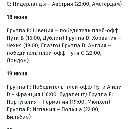
C: Нидерланды – Австрия (22:00, Амстердам)
18 июня
Группа E: Швеция – победитель плей-офф
Пути B (16:00, Дублин)
Группа D: Хорватия –
Чехия (19:00, Глазго)
Группа D: Англия –
победитель плей-офф Пути C (22:00,
Лондон)
19 июня
Группа F: Победитель плей-офф Пути A или
D – Франция (16:00, Будапешт)
Группа F:
Португалия – Германия (19:00, Мюнхен)
Группа E: Испания – Польша (22:00,
Бильбао)