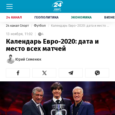
24 КАНАЛ
ГЕОПОЛИТИКА
ЭКОНОМИКА
БИЗНЕ
24 канал Спорт
Футбол
Календарь Евро-2020: дата и место всех матчей
13 ноября,
11:02
4
Календарь Евро-2020: дата и
место всех матчей
Юрий Семенюк