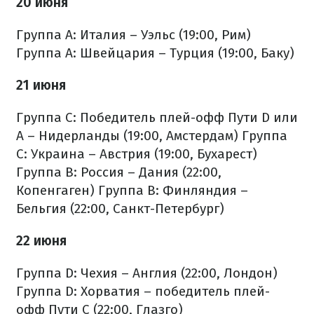
20 июня
Группа A: Италия – Уэльс (19:00, Рим)
Группа A: Швейцария – Турция (19:00, Баку)
21 июня
Группа C: Победитель плей-офф Пути D или
A – Нидерланды (19:00, Амстердам)
Группа
C: Украина – Австрия (19:00, Бухарест)
Группа B: Россия – Дания (22:00,
Копенгаген)
Группа B: Финляндия –
Бельгия (22:00, Санкт-Петербург)
22 июня
Группа D: Чехия – Англия (22:00, Лондон)
Группа D: Хорватия – победитель плей-
офф Пути C (22:00, Глазго)