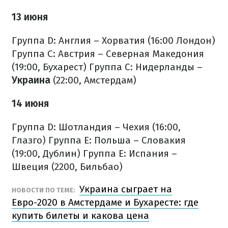
13 июня
Группа D: Англия – Хорватия (16:00 Лондон)
Группа C: Австрия – Северная Македония
(19:00, Бухарест)
Группа C: Нидерланды –
Украина
(22:00, Амстердам)
14 июня
Группа D: Шотландия – Чехия (16:00,
Глазго)
Группа E: Польша – Словакия
(19:00, Дублин)
Группа E: Испания –
Швеция (2200, Бильбао)
Украина сыграет на
НОВОСТИ ПО ТЕМЕ:
Евро-2020 в Амстердаме и Бухаресте: где
купить билеты и какова цена