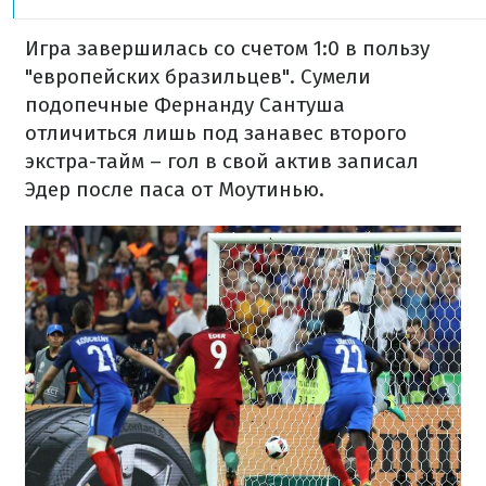
Игра завершилась со счетом 1:0 в пользу
"европейских бразильцев". Сумели
подопечные Фернанду Сантуша
отличиться лишь под занавес второго
экстра-тайм – гол в свой актив записал
Эдер после паса от Моутинью.