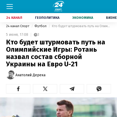
24 КАНАЛ
ГЕОПОЛИТИКА
ЭКОНОМИКА
БИЗНЕ
24 канал Спорт
Футбол
Кто будет штурмовать путь на Олимпийские Игры: Ротань назвал состав сборной Украины на Евро U-21
5 июня,
17:08
3
Кто будет штурмовать путь на
Олимпийские Игры: Ротань
назвал состав сборной
Украины на Евро U-21
Анатолий Дерека