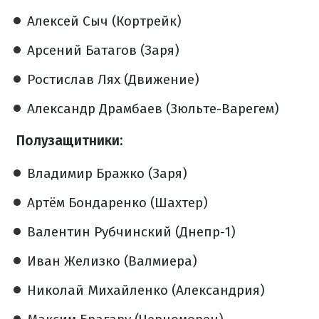
Алексей Сыч (Кортрейк)
Арсений Батагов (Заря)
Ростислав Лях (Движение)
Александр Драмбаев (Зюльте-Варегем)
Полузащитники:
Владимир Бражко (Заря)
Артём Бондаренко (Шахтер)
Валентин Рубчинский (Днепр-1)
Иван Желизко (Валмиера)
Николай Михайленко (Александрия)