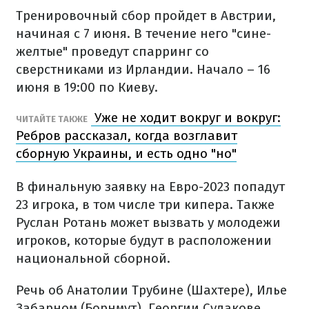
Тренировочный сбор пройдет в Австрии,
начиная с 7 июня. В течение него "сине-
желтые" проведут спарринг со
сверстниками из Ирландии. Начало – 16
июня в 19:00 по Киеву.
Уже не ходит вокруг и вокруг:
ЧИТАЙТЕ ТАКЖЕ
Ребров рассказал, когда возглавит
сборную Украины, и есть одно "но"
В финальную заявку на Евро-2023 попадут
23 игрока, в том числе три кипера. Также
Руслан Ротань может вызвать у молодежи
игроков, которые будут в расположении
национальной сборной.
Речь об Анатолии Трубине (Шахтере), Илье
Забарном (Борнмут), Георгии Судакове