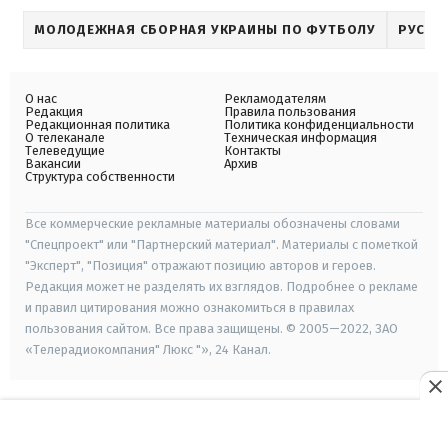
МОЛОДЕЖНАЯ СБОРНАЯ УКРАИНЫ ПО ФУТБОЛУ
РУСЛА
О нас
Рекламодателям
Редакция
Правила пользования
Редакционная политика
Политика конфиденциальности
О телеканале
Техническая информация
Телеведущие
Контакты
Вакансии
Архив
Структура собственности
Все коммерческие рекламные материалы обозначены словами
"Спецпроект" или "Партнерский материал". Материалы с пометкой
"Эксперт", "Позиция" отражают позицию авторов и героев.
Редакция может не разделять их взглядов. Подробнее о рекламе
и правил цитирования можно ознакомиться в правилах
пользования сайтом. Все права защищены. © 2005—2022, ЗАО
«Телерадиокомпания" Люкс "», 24 Канал.