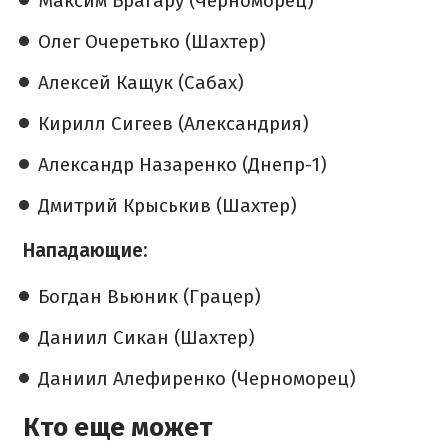
Максим Брагару (Черноморец)
Олег Очеретько (Шахтер)
Алексей Кащук (Сабах)
Кирилл Сигеев (Александрия)
Александр Назаренко (Днепр-1)
Дмитрий Крыськив (Шахтер)
Нападающие:
Богдан Вьюник (Грацер)
Даниил Сикан (Шахтер)
Даниил Алефиренко (Черноморец)
Кто еще может