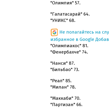
"Олимпия" 57.
"Галатасарай" 64.
"УНИКС" 68.
Не полагайтесь на сл
избранное в Google
Добав
"Олимпиакос" 81.
"Фенербахче" 74.
"Нанси" 87.
"Бильбао" 73.
"Реал" 85.
"Милан" 78.
"Маккаби" 70.
"Партизан" 66.