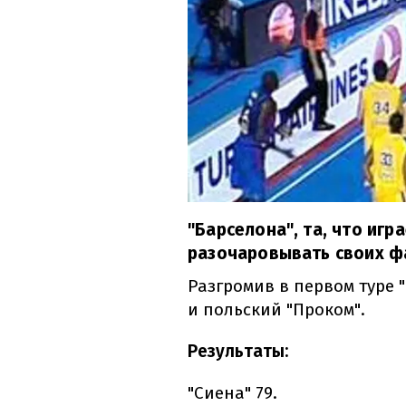
"Барселона", та, что игр
разочаровывать своих фа
Разгромив в первом туре 
и польский "Проком".
Результаты:
"Сиена" 79.