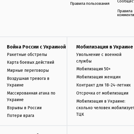
Сообщес
Правила пользования
Правила
коммент
Война России с Украиной
Мобилизация в Украине
Ракетные обстрелы
Увольнение с военной
службы
Карта боевых действий
Мобилизация 50+
Мирные переговоры
Мобилизация женщин
Воздушная тревога в
Украине
Контракт для 18-24-летних
Массированная атака по
Отсрочка от мобилизации
Украине
Мобилизация в Украине:
Взрывы в России
сколько человек мобилизуе
ТЦК
Потери врага