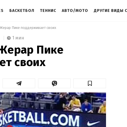
ES
БАСКЕТБОЛ
ТЕННИС
АВТО/МОТО
ДРУГИЕ ВИДЫ 
: Жерар Пике поддерживает своих 
1 мин
 Жерар Пике
ет своих