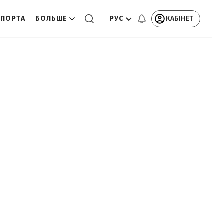
РУС
КАБІНЕТ
СПОРТА
БОЛЬШЕ