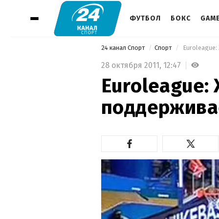
ФУТБОЛ
БОКС
GAM
24 канал Спорт
Спорт
 Euroleague
28 октября 2011,
12:47
Euroleague:
поддержива