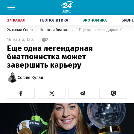
24 КАНАЛ
ГЕОПОЛИТИКА
ЭКОНОМИКА
БИЗНЕ
24 канал Спорт
Новости биатлона
Еще одна легендарная биатлонистка может завершить карьеру
16 марта,
13:35
2
Еще одна легендарная
биатлонистка может
завершить карьеру
София Кулай