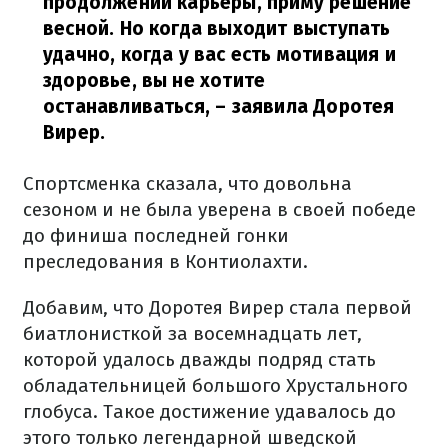
продолжении карьеры, приму решение
весной. Но когда выходит выступать
удачно, когда у вас есть мотивация и
здоровье, вы не хотите
останавливаться,
– заявила Доротея
Вирер.
Спортсменка сказала, что довольна
сезоном и не была уверена в своей победе
до финиша последней гонки
преследования в Контиолахти.
Добавим, что Доротея Вирер стала первой
биатлонисткой за восемнадцать лет,
которой удалось дважды подряд стать
обладательницей большого Хрустального
глобуса. Такое достижение удавалось до
этого только легендарной шведской