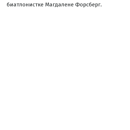
биатлонистке Магдалене Форсберг.