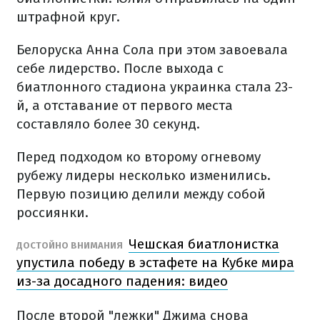
штрафной круг.
Белоруска Анна Сола при этом завоевала
себе лидерство. После выхода с
биатлонного стадиона украинка стала 23-
й, а отставание от первого места
составляло более 30 секунд.
Перед подходом ко второму огневому
рубежу лидеры несколько изменились.
Первую позицию делили между собой
россиянки.
Чешская биатлонистка
ДОСТОЙНО ВНИМАНИЯ
упустила победу в эстафете на Кубке мира
из-за досадного падения: видео
После второй "лежки" Джима снова