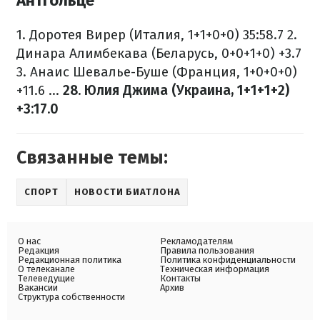
Антгольце
1. Доротея Вирер (Италия, 1+1+0+0) 35:58.7
2.
Динара Алимбекава (Беларусь, 0+0+1+0) +3.7
3. Анаис Шевалье-Буше (Франция, 1+0+0+0)
+11.6
...
28. Юлия Джима (Украина, 1+1+1+2)
+3:17.0
Связанные темы:
СПОРТ
НОВОСТИ БИАТЛОНА
О нас
Рекламодателям
Редакция
Правила пользования
Редакционная политика
Политика конфиденциальности
О телеканале
Техническая информация
Телеведущие
Контакты
Вакансии
Архив
Структура собственности