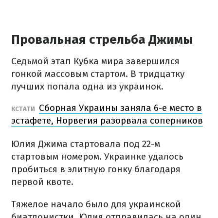
Провальная стрельба Джимы
Седьмой этап Кубка мира завершился
гонкой массовым стартом. В тридцатку
лучших попала одна из украинок.
Сборная Украины заняла 6-е место в
КСТАТИ
эстафете, Норвегия разорвала соперников
Юлия Джима стартовала под 22-м
стартовым номером. Украинке удалось
пробиться в элитную гонку благодаря
первой квоте.
Тяжелое начало было для украинской
биатлонистки. Юлия отправилась на один