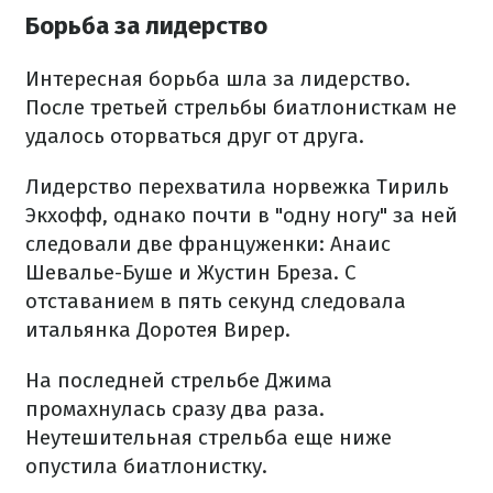
Борьба за лидерство
Интересная борьба шла за лидерство.
После третьей стрельбы биатлонисткам не
удалось оторваться друг от друга.
Лидерство перехватила норвежка Тириль
Экхофф, однако почти в "одну ногу" за ней
следовали две француженки: Анаис
Шевалье-Буше и Жустин Бреза. С
отставанием в пять секунд следовала
итальянка Доротея Вирер.
На последней стрельбе Джима
промахнулась сразу два раза.
Неутешительная стрельба еще ниже
опустила биатлонистку.