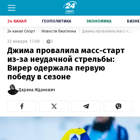
24 КАНАЛ
ГЕОПОЛИТИКА
ЭКОНОМИКА
БИЗНЕ
24 канал Спорт
Новости биатлона
Джима провалила масс-старт из-за неудачной стрельбы: Вирер одержала первую победу в сезоне
23 января,
17:08
3
Джима провалила масс-старт
из-за неудачной стрельбы:
Вирер одержала первую
победу в сезоне
Дарина Жданович