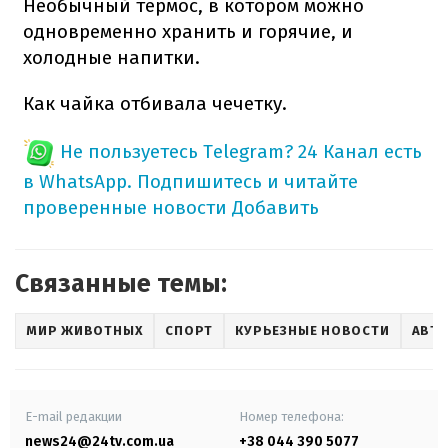
Необычный термос, в котором можно
одновременно хранить и горячие, и
холодные напитки.
Как чайка отбивала чечетку.
Не пользуетесь Telegram?
24 Канал есть
в WhatsApp. Подпишитесь и читайте
проверенные новости
Добавить
Связанные темы:
МИР ЖИВОТНЫХ
СПОРТ
КУРЬЕЗНЫЕ НОВОСТИ
АВТО
E-mail редакции
Номер телефона:
news24@24tv.com.ua
+38 044 390 5077