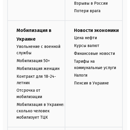
Взрывы в России
Потери врага
Мобилизация в
Новости экономики
Цена нефти
Украине
Курсы валют
Увольнение с военной
службы
Финансовые новости
Мобилизация 50+
Тарифы на
коммунальные услуги
Мобилизация женщин
Налоги
Контракт для 18-24-
летних
Пенсия в Украине
Отсрочка от
мобилизации
Мобилизация в Украине:
сколько человек
мобилизует ТЦК