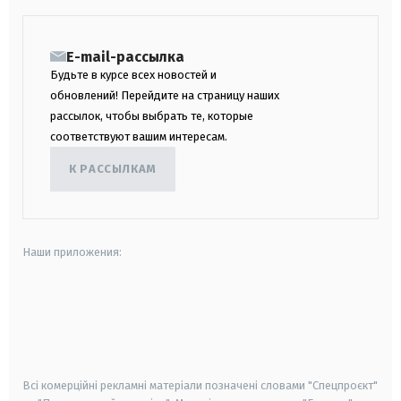
E-mail-рассылка
Будьте в курсе всех новостей и
обновлений! Перейдите на страницу наших
рассылок, чтобы выбрать те, которые
соответствуют вашим интересам.
К РАССЫЛКАМ
Наши приложения:
android
apple
smart tv
samsung smart tv
Всі комерційні рекламні матеріали позначені словами "Спецпроєкт"