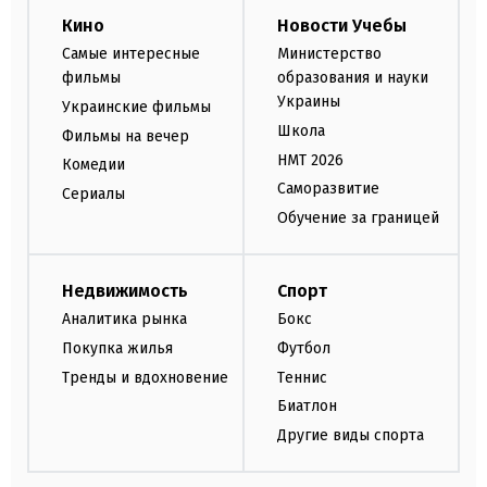
Кино
Новости Учебы
Самые интересные
Министерство
фильмы
образования и науки
Украины
Украинские фильмы
Школа
Фильмы на вечер
НМТ 2026
Комедии
Саморазвитие
Сериалы
Обучение за границей
Недвижимость
Спорт
Аналитика рынка
Бокс
Покупка жилья
Футбол
Тренды и вдохновение
Теннис
Биатлон
Другие виды спорта