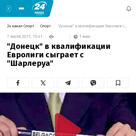
24 канал Спорт
Спорт
 "Донецк" в квалификации Евролиги сыграет с "Шарлеруа"  
1 мин
7 июля 2011,
15:41
"Донецк" в квалификации
Евролиги сыграет с
"Шарлеруа"