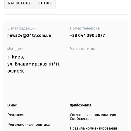
БАСКЕТБОЛ
СПОРТ
E-mail редакции
Номер телефона:
news24@24tv.com.ua
+38 044 390 5077
Мы здесь:
Мы в соцсетях:
г. Киев
,
ул. Владимирская
61/11,
офис
50
О нас
приложения
Редакция
Соглашение пользователя
Сообщества
Редакционная политика
Правила комментирования