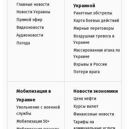
Главные новости
Украиной
Новости Украины
Ракетные обстрелы
Прямой эфир
Карта боевых действий
Видеоновости
Мирные переговоры
Аудионовости
Воздушная тревога в
Украине
Погода
Массированная атака по
Украине
Взрывы в России
Потери врага
Мобилизация в
Новости экономики
Цена нефти
Украине
Курсы валют
Увольнение с военной
службы
Финансовые новости
Мобилизация 50+
Тарифы на
коммунальные услуги