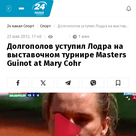
24 канал Спорт
Спорт
 Долгополов уступил Лодра на выставочном турнире Masters Guinot at Mary Cohr 
1 мин
23 мая 2012,
17:40
Долгополов уступил Лодра на
выставочном турнире Masters
Guinot at Mary Cohr