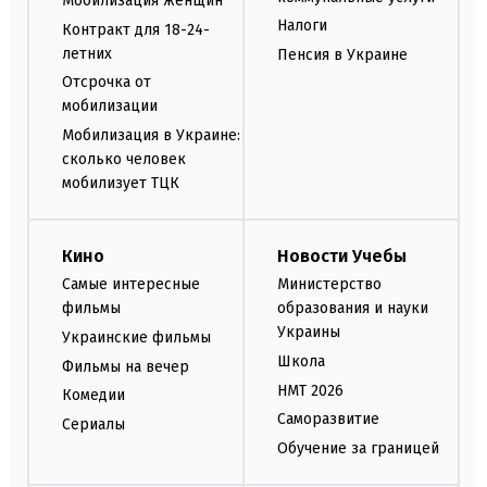
Мобилизация женщин
Налоги
Контракт для 18-24-
летних
Пенсия в Украине
Отсрочка от
мобилизации
Мобилизация в Украине:
сколько человек
мобилизует ТЦК
Кино
Новости Учебы
Самые интересные
Министерство
фильмы
образования и науки
Украины
Украинские фильмы
Школа
Фильмы на вечер
НМТ 2026
Комедии
Саморазвитие
Сериалы
Обучение за границей