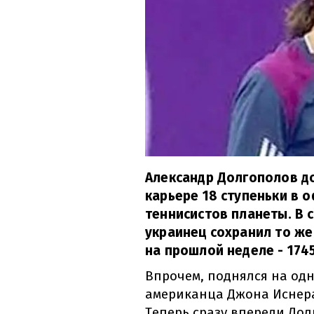
Александр Долгополов д
карьере 18 ступеньки в 
теннисистов планеты. В 
украинец сохранил то же
на прошлой неделе - 1745
Впрочем, поднялся на одн
американца Джона Иснера
Теперь сразу впереди До