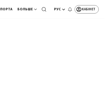
РУС
КАБІНЕТ
СПОРТА
БОЛЬШЕ