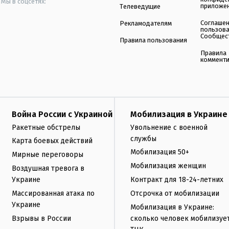
Мы в соцсетях:
приложе
Телеведущие
Соглаше
Рекламодателям
пользов
Сообщес
Правила пользования
Правила
коммент
Война России с Украиной
Мобилизация в Украине
Ракетные обстрелы
Увольнение с военной
службы
Карта боевых действий
Мобилизация 50+
Мирные переговоры
Мобилизация женщин
Воздушная тревога в
Украине
Контракт для 18-24-летних
Массированная атака по
Отсрочка от мобилизации
Украине
Мобилизация в Украине:
Взрывы в России
сколько человек мобилизуе