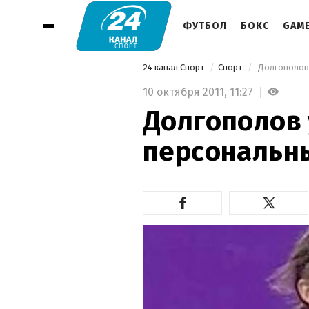
ФУТБОЛ
БОКС
GAM
24 канал Спорт
Спорт
 Долгополов
10 октября 2011,
11:27
Долгополов
персональн