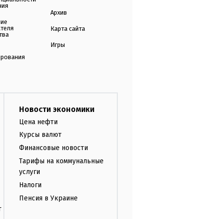
ния
Архив
ние
ателя
Карта сайта
тва
Игры
ирования
Новости экономики
Цена нефти
Курсы валют
Финансовые новости
Тарифы на коммунальные
услуги
Налоги
Пенсия в Украине
т