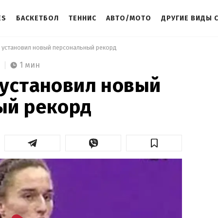
ES
БАСКЕТБОЛ
ТЕННИС
АВТО/МОТО
ДРУГИЕ ВИДЫ 
 установил новый персональный рекорд 
1 мин
 установил новый
ый рекорд