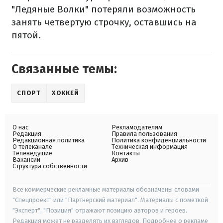
"Ледяные Волки" потеряли возможность
занять четвертую строчку, оставшись на
пятой.
Связанные темы:
СПОРТ
ХОККЕЙ
О нас
Рекламодателям
Редакция
Правила пользования
Редакционная политика
Политика конфиденциальности
О телеканале
Техническая информация
Телеведущие
Контакты
Вакансии
Архив
Структура собственности
Все коммерческие рекламные материалы обозначены словами
"Спецпроект" или "Партнерский материал". Материалы с пометкой
"Эксперт", "Позиция" отражают позицию авторов и героев.
Редакция может не разделять их взглядов. Подробнее о рекламе