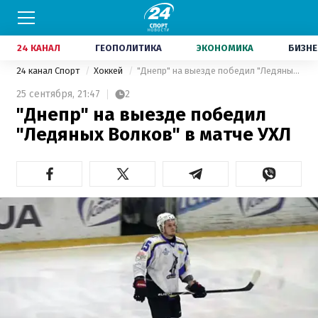
24 КАНАЛ
ГЕОПОЛИТИКА
ЭКОНОМИКА
БИЗНЕ
24 канал Спорт
Хоккей
"Днепр" на выезде победил "Ледяных Волков" в матче УХЛ
25 сентября,
21:47
2
"Днепр" на выезде победил
"Ледяных Волков" в матче УХЛ