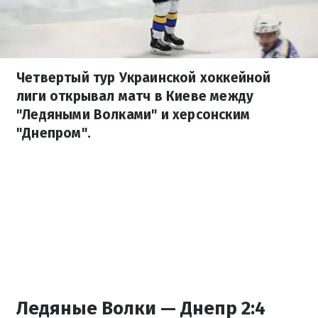
Четвертый тур Украинской хоккейной
лиги открывал матч в Киеве между
"Ледяными Волками" и херсонским
"Днепром".
Ледяные Волки — Днепр 2:4