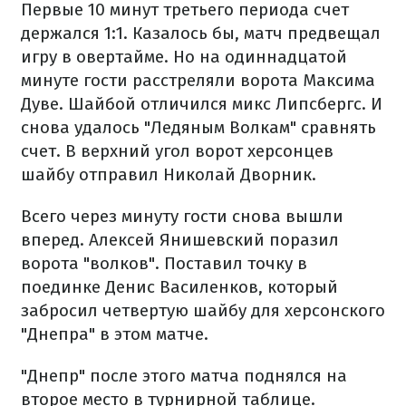
Первые 10 минут третьего периода счет
держался 1:1. Казалось бы, матч предвещал
игру в овертайме. Но на одиннадцатой
минуте гости расстреляли ворота Максима
Дуве. Шайбой отличился микс Липсбергс. И
снова удалось "Ледяным Волкам" сравнять
счет. В верхний угол ворот херсонцев
шайбу отправил Николай Дворник.
Всего через минуту гости снова вышли
вперед. Алексей Янишевский поразил
ворота "волков". Поставил точку в
поединке Денис Василенков, который
забросил четвертую шайбу для херсонского
"Днепра" в этом матче.
"Днепр" после этого матча поднялся на
второе место в турнирной таблице.