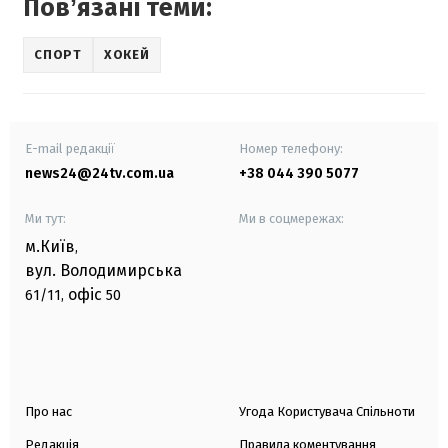
Повʼязані теми:
СПОРТ
ХОКЕЙ
E-mail редакції
Номер телефону:
news24@24tv.com.ua
+38 044 390 5077
Ми тут:
Ми в соцмережах:
м.Київ
,
вул. Володимирська
офіс
61/11,
50
Про нас
Угода Користувача Спільноти
Редакція
Правила коментування