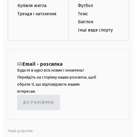
Купівля житла
Футбол
Тренди і натхнення
Теніс
Біатлон
Інші види спорту
Email - розсилка
Будьте в курсі всіх новин і оновлень!
Перейдіть на сторінку наших розсилок, щоб
обрати ті, що відповідають вашим
інтересам.
ДО РОЗСИЛОК
Наші додатки: