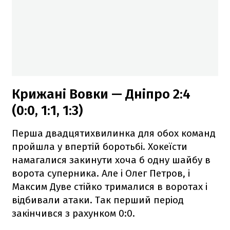
Крижані Вовки — Дніпро 2:4
(0:0, 1:1, 1:3)
Перша двадцятихвилинка для обох команд
пройшла у впертій боротьбі. Хокеїсти
намагалися закинути хоча б одну шайбу в
ворота суперника. Але і Олег Петров, і
Максим Дуве стійко трималися в воротах і
відбивали атаки. Так перший період
закінчився з рахунком 0:0.