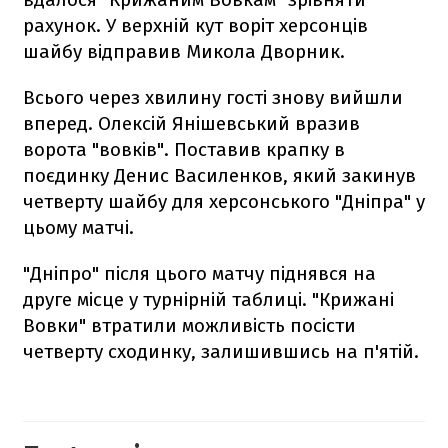
рахунок. У верхній кут воріт херсонців
шайбу відправив Микола Дворник.
Всього через хвилину гості знову вийшли
вперед. Олексій Янішевський вразив
ворота "вовків". Поставив крапку в
поєдинку Денис Василенков, який закинув
четверту шайбу для херсонського "Дніпра" у
цьому матчі.
"Дніпро" після цього матчу піднявся на
друге місце у турнірній таблиці. "Крижані
Вовки" втратили можливість посісти
четверту сходинку, залишившись на п'ятій.