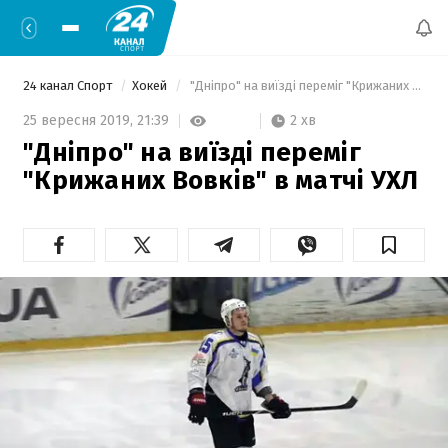
24 канал Спорт
Хокей
 "Дніпро" на виїзді переміг "Крижаних Вовків" в матчі УХЛ 
2 хв
25 вересня 2019,
21:39
"Дніпро" на виїзді переміг
"Крижаних Вовків" в матчі УХЛ