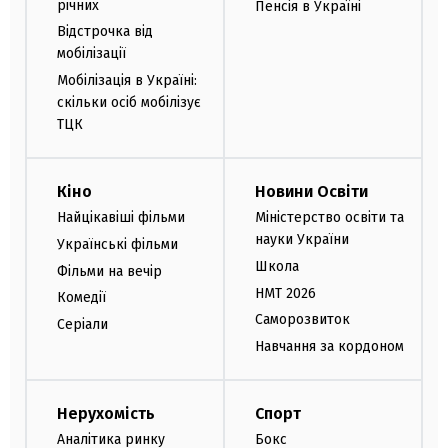
річних
Пенсія в Україні
Відстрочка від
мобілізації
Мобілізація в Україні:
скільки осіб мобілізує
ТЦК
Кіно
Новини Освіти
Найцікавіші фільми
Міністерство освіти та
науки України
Українські фільми
Школа
Фільми на вечір
НМТ 2026
Комедії
Саморозвиток
Серіали
Навчання за кордоном
Нерухомість
Спорт
Аналітика ринку
Бокс