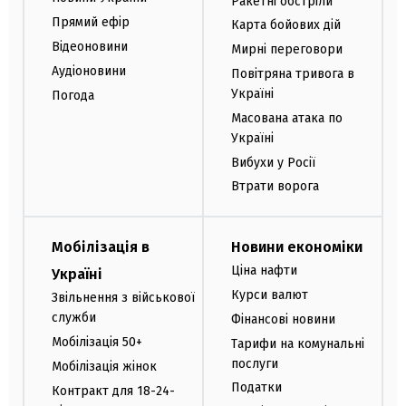
Ракетні обстріли
Прямий ефір
Карта бойових дій
Відеоновини
Мирні переговори
Аудіоновини
Повітряна тривога в
Україні
Погода
Масована атака по
Україні
Вибухи у Росії
Втрати ворога
Мобілізація в
Новини економіки
Ціна нафти
Україні
Курси валют
Звільнення з військової
служби
Фінансові новини
Мобілізація 50+
Тарифи на комунальні
послуги
Мобілізація жінок
Податки
Контракт для 18-24-