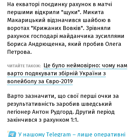
На екваторі поєдинку рахунок в матчі
першими відкрили "щуки". Микита
Макарицький відзначився шайбою в
воротах "Крижаних Вовків". Зрівняли
рахунок господарі майданчика зусиллями
Бориса Андрющенка, який пробив Олега
Петрова.
Це було неймовірно: чому нам
ЧИТАЙТЕ ТАКОЖ:
варто подякувати збірній України з
волейболу за Євро-2019
Варто зазначити, що свої перші очки за
результативність заробив шведський
легіонер Антон Рудгорд. Другий період
закінчився з рахунком 1:1.
У нашому Telegram – лише оперативні