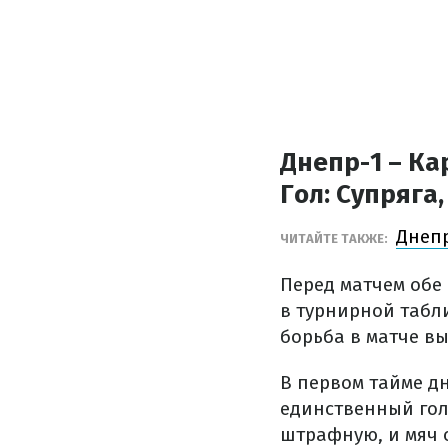
Днепр-1 – Ка
Гол:
Супряга, 
Днепр
ЧИТАЙТЕ ТАКЖЕ:
Перед матчем обе
в турнирной табли
борьба в матче вы
В первом тайме д
единственный гол 
штрафную, и мяч 