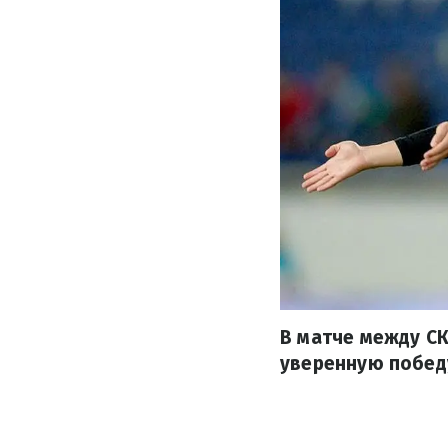
В матче между СК
уверенную побед