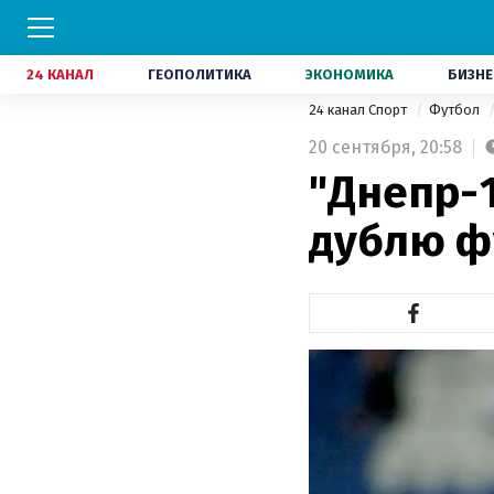
24 КАНАЛ
ГЕОПОЛИТИКА
ЭКОНОМИКА
БИЗНЕ
24 канал Спорт
Футбол
20 сентября,
20:58
"Днепр-
дублю ф