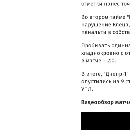
отметки нанес точ
Во втором тайме 
нарушение Клеца,
пенальти в собст
Пробивать одинна
хладнокровно с о
в матче – 2:0.
В итоге, "Днепр-1
опустились на 9 с
УПЛ.
Видеообзор матча