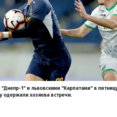
 "Днепр-1" и львовскими "Карпатами" в пятницу
у одержали хозяева встречи.