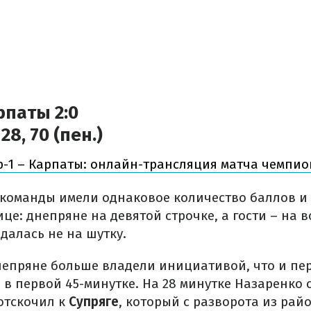
рпаты 2:0
28, 70 (пен.)
-1 – Карпаты: онлайн-трансляция матча чемпи
 команды имели однаковое количество баллов и
це: днепряне на девятой строчке, а гости – на в
далась не на шутку.
непряне больше владели инициативой, что и пе
в первой 45-минутке. На 28 минутке Назаренко 
отскочил к
Супряге
, который с разворота из рай