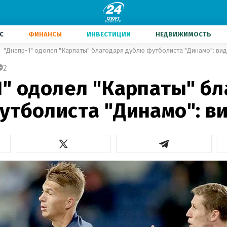
С
ФИНАНСЫ
ИНВЕСТИЦИИ
НЕДВИЖИМОСТЬ
"Днепр-1" одолел "Карпаты" благодаря дублю футболиста "Динамо": ви
2
1" одолел "Карпаты" бл
утболиста "Динамо": в