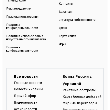
Телеведущие
Контакты
Рекламодателям
Вакансии
Правила пользования
Структура собственности
Политика
конфиденциальности
Архив
Политика использования
Карта сайта
искусственного интеллекта
Игры
Политика
конфиденциальности
Все новости
Война России с
Главные новости
Украиной
Новости Украины
Ракетные обстрелы
Прямой эфир
Карта боевых действий
Видеоновости
Мирные переговоры
Аудионовости
Воздушная тревога в