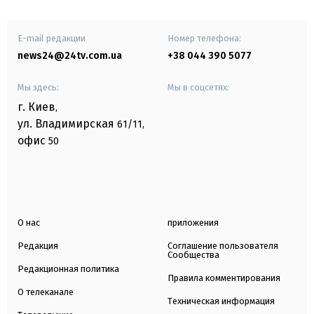
E-mail редакции
Номер телефона:
news24@24tv.com.ua
+38 044 390 5077
Мы здесь:
Мы в соцсетях:
г. Киев
,
ул. Владимирская
61/11,
офис
50
О нас
приложения
Редакция
Соглашение пользователя
Сообщества
Редакционная политика
Правила комментирования
О телеканале
Техническая информация