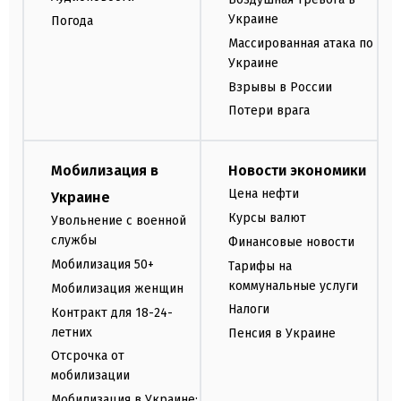
Украине
Погода
Массированная атака по
Украине
Взрывы в России
Потери врага
Мобилизация в
Новости экономики
Цена нефти
Украине
Курсы валют
Увольнение с военной
службы
Финансовые новости
Мобилизация 50+
Тарифы на
коммунальные услуги
Мобилизация женщин
Налоги
Контракт для 18-24-
летних
Пенсия в Украине
Отсрочка от
мобилизации
Мобилизация в Украине: