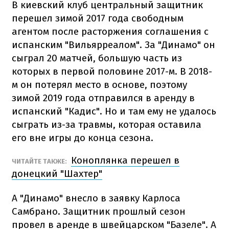
В киевский клуб центральный защитник
перешел зимой 2017 года свободным
агентом после расторжения соглашения с
испанским "Вильярреалом". За "Динамо" он
сыграл 20 матчей, большую часть из
которых в первой половине 2017-м. В 2018-
м он потерял место в основе, поэтому
зимой 2019 года отправился в аренду в
испанский "Кадис". Но и там ему не удалось
сыграть из-за травмы, которая оставила
его вне игры до конца сезона.
Коноплянка перешел в
ЧИТАЙТЕ ТАКЖЕ:
донецкий "Шахтер"
А "Динамо" внесло в заявку Карлоса
Самбрано. Защитник прошлый сезон
провел в аренде в швейцарском "Базеле". А