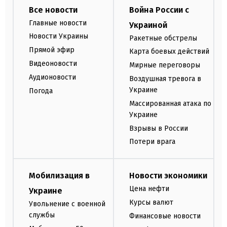
Все новости
Война России с
Главные новости
Украиной
Новости Украины
Ракетные обстрелы
Прямой эфир
Карта боевых действий
Видеоновости
Мирные переговоры
Аудионовости
Воздушная тревога в
Украине
Погода
Массированная атака по
Украине
Взрывы в России
Потери врага
Мобилизация в
Новости экономики
Цена нефти
Украине
Курсы валют
Увольнение с военной
службы
Финансовые новости