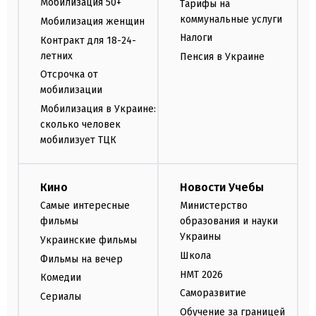
Мобилизация 50+
Тарифы на
коммунальные услуги
Мобилизация женщин
Налоги
Контракт для 18-24-
летних
Пенсия в Украине
Отсрочка от
мобилизации
Мобилизация в Украине:
сколько человек
мобилизует ТЦК
Кино
Новости Учебы
Самые интересные
Министерство
фильмы
образования и науки
Украины
Украинские фильмы
Школа
Фильмы на вечер
НМТ 2026
Комедии
Саморазвитие
Сериалы
Обучение за границей