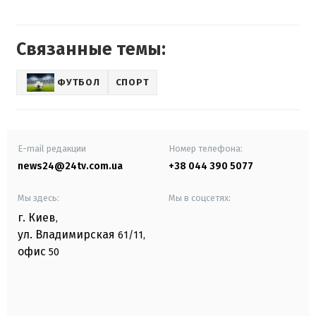
Связанные темы:
ФУТБОЛ
СПОРТ
E-mail редакции
Номер телефона:
news24@24tv.com.ua
+38 044 390 5077
Мы здесь:
Мы в соцсетях:
г. Киев
,
ул. Владимирская
61/11,
офис
50