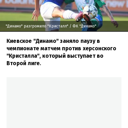
"Динамо" разгромило "Кристалл"
/ ФК "Динамо"
Киевское "Динамо" заняло паузу в
чемпионате матчем против херсонского
"Кристалла", который выступает во
Второй лиге.