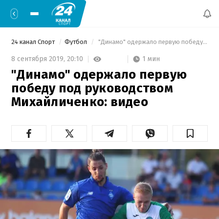
24 канал Спорт
Футбол
 "Динамо" одержало первую победу под руководством Михайличенко: видео 
1 мин
8 сентября 2019,
20:10
"Динамо" одержало первую
победу под руководством
Михайличенко: видео