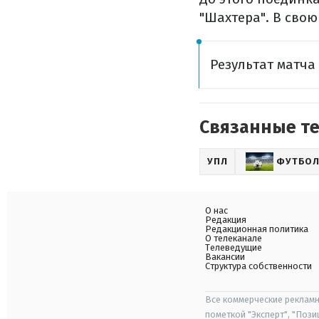
"Шахтера". В свою
Результат матча
Связанные т
УПЛ
ФУТБО
О нас
Редакция
Редакционная политика
О телеканале
Телеведущие
Вакансии
Структура собственности
Все коммерческие рекламн
пометкой "Эксперт", "Поз