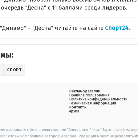
 очередь "Десна" с 11 баллами среди лидеров.
 "Динамо" – "Десна" читайте на сайте
Спорт24.
емы:
Л
СПОРТ
Рекламодателям
Правила пользования
Политика конфиденциальности
Техническая информация
Контакты
Архив
ые материалы обозначены словами "Спецпроект" или "Партнерский матери
иция" отражают позицию авторов и героев. Редакция может не разделять и