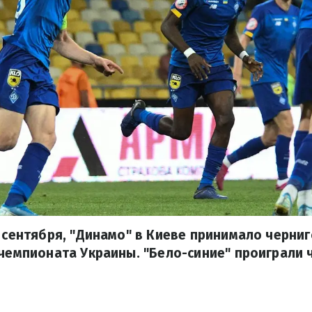
5 сентября, "Динамо" в Киеве принимало черниг
 чемпионата Украины. "Бело-синие" проиграли