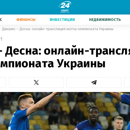
С
ФИНАНСЫ
ИНВЕСТИЦИИ
НЕДВИЖИМОСТЬ
Динамо – Десна: онлайн-трансляция матча чемпионата Украины
1
– Десна: онлайн-транс
емпионата Украины