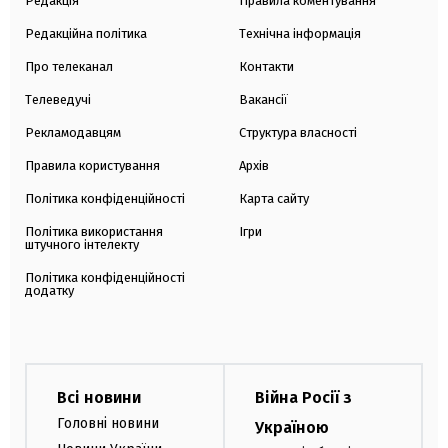
Редакція
Правила коментування
Редакційна політика
Технічна інформація
Про телеканал
Контакти
Телеведучі
Вакансії
Рекламодавцям
Структура власності
Правила користування
Архів
Політика конфіденційності
Карта сайту
Політика використання
Ігри
штучного інтелекту
Політика конфіденційності
додатку
Всі новини
Війна Росії з
Головні новини
Україною