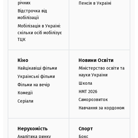
річних
Пенсія в Україні
Відстрочка від
мобілізації
Мобілізація в Україні:
скільки осіб мобілізує
ТЦК
Кіно
Новини Освіти
Найцікавіші фільми
Міністерство освіти та
науки України
Українські фільми
Школа
Фільми на вечір
НМТ 2026
Комедії
Саморозвиток
Серіали
Навчання за кордоном
Нерухомість
Спорт
Аналітика ринку
Бокс