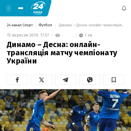
24 канал Спорт
Футбол
 Динамо – Десна: онлайн-трансляція матчу чемпіонату України 
1 хв
15 вересня 2019,
17:57
Динамо – Десна: онлайн-
трансляція матчу чемпіонату
України