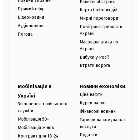
Новини України
Ракетні обстріли
Прямий ефір
Карта бойових дій
Відеоновини
Мирні переговори
Аудіоновини
Повітряна тривога в
Україні
Погода
Масована атака по
Україні
Вибухи у Росії
Втрати ворога
Мобілізація в
Новини економіки
Ціна нафти
Україні
Курси валют
Звільнення з військової
служби
Фінансові новини
Мобілізація 50+
Тарифи на комунальні
послуги
Мобілізація жінок
Податки
Контракт для 18-24-