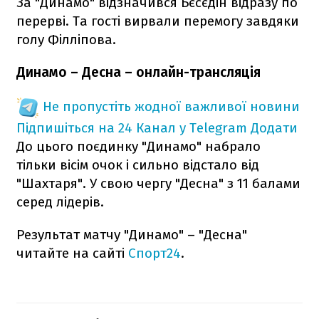
За "Динамо" відзначився Бєсєдін відразу по
перерві. Та гості вирвали перемогу завдяки
голу Філліпова.
Динамо – Десна – онлайн-трансляція
Не пропустіть жодної важливої новини
Підпишіться на 24 Канал у Telegram
Додати
До цього поєдинку "Динамо" набрало
тільки вісім очок і сильно відстало від
"Шахтаря". У свою чергу "Десна" з 11 балами
серед лідерів.
Результат матчу "Динамо" – "Десна"
читайте на сайті
Спорт24
.