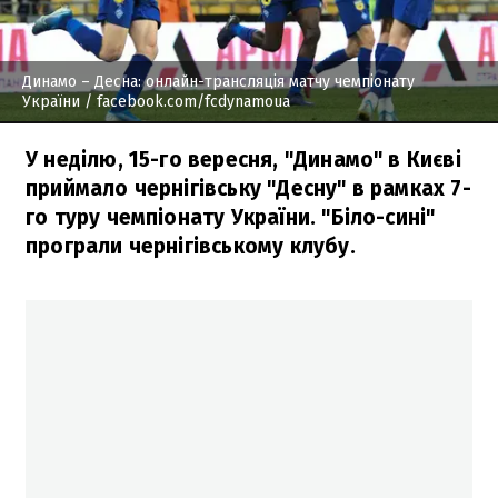
Динамо – Десна: онлайн-трансляція матчу чемпіонату
України
/ facebook.com/fcdynamoua
У неділю, 15-го вересня, "Динамо" в Києві
приймало чернігівську "Десну" в рамках 7-
го туру чемпіонату України. "Біло-сині"
програли чернігівському клубу.