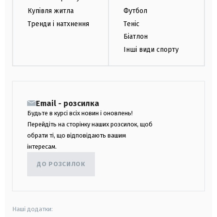
Купівля житла
Футбол
Тренди і натхнення
Теніс
Біатлон
Інші види спорту
Email - розсилка
Будьте в курсі всіх новин і оновлень!
Перейдіть на сторінку наших розсилок, щоб
обрати ті, що відповідають вашим
інтересам.
ДО РОЗСИЛОК
Наші додатки: