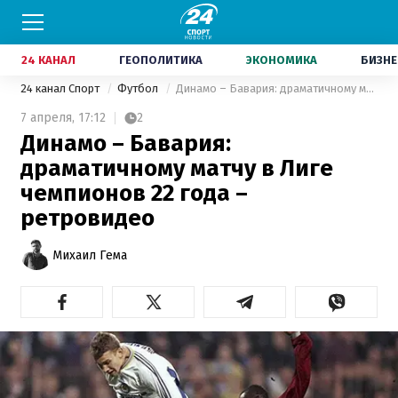
24 КАНАЛ
ГЕОПОЛИТИКА
ЭКОНОМИКА
БИЗНЕ
24 канал Спорт
Футбол
Динамо – Бавария: драматичному матчу в Лиге чемпионов 22 года – ретровидео
7 апреля,
17:12
2
Динамо – Бавария:
драматичному матчу в Лиге
чемпионов 22 года –
ретровидео
Михаил Гема