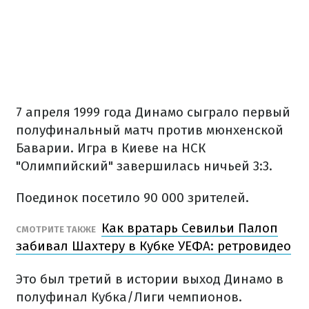
7 апреля 1999 года Динамо сыграло первый
полуфинальный матч против мюнхенской
Баварии. Игра в Киеве на НСК
"Олимпийский" завершилась ничьей 3:3.
Поединок посетило 90 000 зрителей.
Как вратарь Севильи Палоп
СМОТРИТЕ ТАКЖЕ
забивал Шахтеру в Кубке УЕФА: ретровидео
Это был третий в истории выход Динамо в
полуфинал Кубка/Лиги чемпионов.