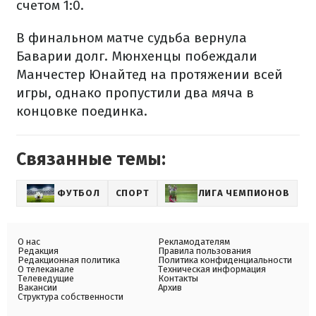
счетом 1:0.
В финальном матче судьба вернула
Баварии долг. Мюнхенцы побеждали
Манчестер Юнайтед на протяжении всей
игры, однако пропустили два мяча в
концовке поединка.
Связанные темы:
ФУТБОЛ
СПОРТ
ЛИГА ЧЕМПИОНОВ
О нас
Рекламодателям
Редакция
Правила пользования
Редакционная политика
Политика конфиденциальности
О телеканале
Техническая информация
Телеведущие
Контакты
Вакансии
Архив
Структура собственности