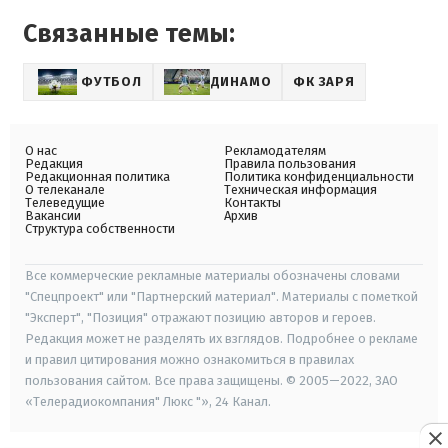
Связанные темы:
ФУТБОЛ
ДИНАМО
ФК ЗАРЯ
О нас
Рекламодателям
Редакция
Правила пользования
Редакционная политика
Политика конфиденциальности
О телеканале
Техническая информация
Телеведущие
Контакты
Вакансии
Архив
Структура собственности
Все коммерческие рекламные материалы обозначены словами
"Спецпроект" или "Партнерский материал". Материалы с пометкой
"Эксперт", "Позиция" отражают позицию авторов и героев.
Редакция может не разделять их взглядов. Подробнее о рекламе
и правил цитирования можно ознакомиться в правилах
пользования сайтом. Все права защищены. © 2005—2022, ЗАО
«Телерадиокомпания" Люкс "», 24 Канал.