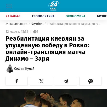
24 КАНАЛ
ГЕОПОЛИТИКА
ЭКОНОМИКА
БИЗНЕ
24 канал Спорт
Футбол
Реабилитация киевлян за упущенную победу в Ровно: онлайн-трансляция матча Динамо – Заря
12 марта,
15:32
1
Реабилитация киевлян за
упущенную победу в Ровно:
онлайн-трансляция матча
Динамо – Заря
София Кулай