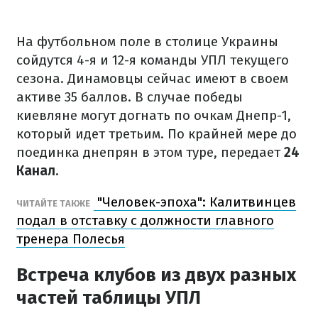
На футбольном поле в столице Украины
сойдутся 4-я и 12-я команды УПЛ текущего
сезона. Динамовцы сейчас имеют в своем
активе 35 баллов. В случае победы
киевляне могут догнать по очкам Днепр-1,
который идет третьим. По крайней мере до
поединка днепрян в этом туре, передает
24
Канал.
"Человек-эпоха": Калитвинцев
ЧИТАЙТЕ ТАКЖЕ
подал в отставку с должности главного
тренера Полесья
Встреча клубов из двух разных
частей таблицы УПЛ