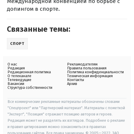
Международной конвенцией по борьбе с
допингом в спорте.
Связанные темы:
СПОРТ
О нас
Рекламодателям
Редакция
Правила пользования
Редакционная политика
Политика конфиденциальности
О телеканале
Техническая информация
Телеведущие
Контакты
Вакансии
Архив
Структура собственности
Все коммерческие рекламные материалы обозначены словами
"Спецпроект" или "Партнерский материал". Материалы с пометкой
"Эксперт", "Позиция" отражают позицию авторов и героев.
Редакция может не разделять их взглядов. Подробнее о рекламе
и правил цитирования можно ознакомиться в правилах
пользования сайтом. Все права защищены. © 2005—2022, ЗАО