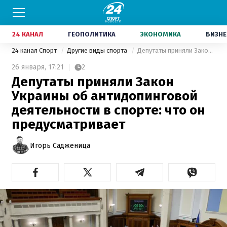
24 КАНАЛ
ГЕОПОЛИТИКА
ЭКОНОМИКА
БИЗНЕ
24 канал Спорт
Другие виды спорта
Депутаты приняли Закон Украины об антидопинговой деятельности в спорте: что он предусматривает
26 января,
17:21
2
Депутаты приняли Закон
Украины об антидопинговой
деятельности в спорте: что он
предусматривает
Игорь Садженица