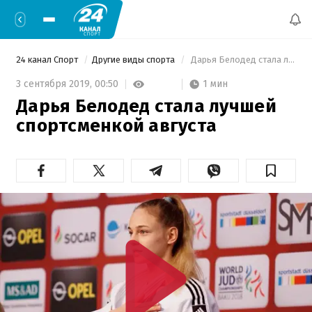
24 канал Спорт
Другие виды спорта
 Дарья Белодед стала лучшей спортсменкой августа 
1 мин
3 сентября 2019,
00:50
Дарья Белодед стала лучшей
спортсменкой августа