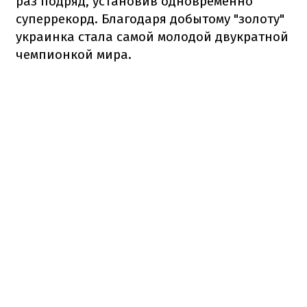
раз подряд, установив одновременно
суперрекорд. Благодаря добытому "золоту"
украинка стала самой молодой двукратной
чемпионкой мира.