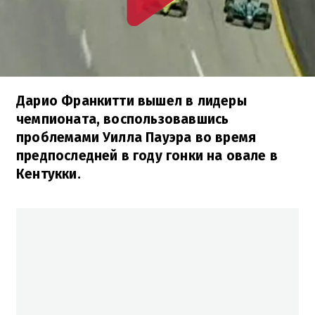
Дарио Франкитти вышел в лидеры
чемпионата, воспользовавшись
проблемами Уилла Пауэра во время
предпоследней в году гонки на овале в
Кентукки.