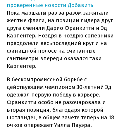
проверенные новости
Добавить
Пока маршалы раз за разом зажигали
желтые флаги, на позиции лидера друг
друга сменяли Дарио Франкитти и Эд
Карпентер. Ноздря в ноздрю соперники
преодолели весьпоследний круг и на
финишной полосе на считанные
сантиметры впереди оказался таки
Карпентер.
В бескомпромиссной борьбе с
действующим чемпионом 30-летний Эд
одержал первую победу в карьере.
Франкитти особо не разочаровала и
вторая позиция, благодаря которой
шотландец в общем зачете теперь на 18
очков опережает Уилла Пауэра.