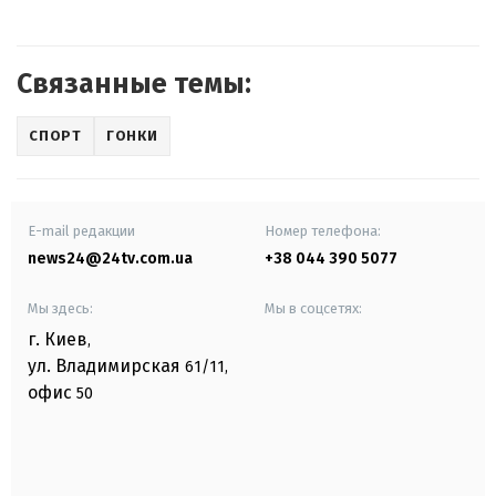
Связанные темы:
СПОРТ
ГОНКИ
E-mail редакции
Номер телефона:
news24@24tv.com.ua
+38 044 390 5077
Мы здесь:
Мы в соцсетях:
г. Киев
,
ул. Владимирская
61/11,
офис
50