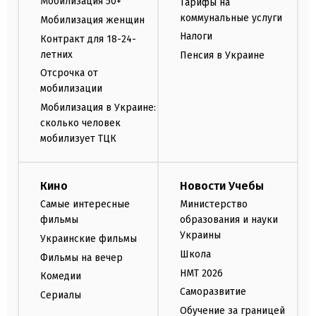
Мобилизация 50+
Тарифы на
коммунальные услуги
Мобилизация женщин
Налоги
Контракт для 18-24-
летних
Пенсия в Украине
Отсрочка от
мобилизации
Мобилизация в Украине:
сколько человек
мобилизует ТЦК
Кино
Новости Учебы
Самые интересные
Министерство
фильмы
образования и науки
Украины
Украинские фильмы
Школа
Фильмы на вечер
НМТ 2026
Комедии
Саморазвитие
Сериалы
Обучение за границей