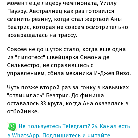
момент еще лидеру чемпионата, Уиллу
Пауэру. Австралиец как раз готовился
сменить резину, когда стал жертвой Аны
Беатрис, которая не совсем осмотрительно
возвращалась на трассу.
Совсем не до шуток стало, когда еще одна
из "пилотесс" швейцарка Симона де
Сильвестро, не справившись с
управлением, сбила механика И-Джея Визо.
Чуть позже второй раз за гонку в кавычках
"отличилась" Беатрис. До финиша
оставалось 33 круга, когда Ана оказалась в
отбойнике.
Не пользуетесь Telegram?
24 Канал есть
в WhatsApp. Подпишитесь и читайте