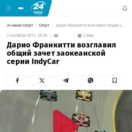
24 канал Спорт
Спорт
 Дарио Франкитти возглавил общий зачет заокеанской серии IndyCar 
2 мин
3 октября 2011,
20:26
Дарио Франкитти возглавил
общий зачет заокеанской
серии IndyCar