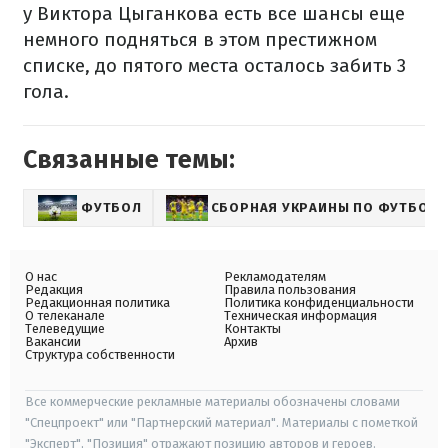
у Виктора Цыганкова есть все шансы еще
немного подняться в этом престижном
списке, до пятого места осталось забить 3
гола.
Связанные темы:
ФУТБОЛ
СБОРНАЯ УКРАИНЫ ПО ФУТБОЛУ
О нас
Рекламодателям
Редакция
Правила пользования
Редакционная политика
Политика конфиденциальности
О телеканале
Техническая информация
Телеведущие
Контакты
Вакансии
Архив
Структура собственности
Все коммерческие рекламные материалы обозначены словами
"Спецпроект" или "Партнерский материал". Материалы с пометкой
"Эксперт", "Позиция" отражают позицию авторов и героев.