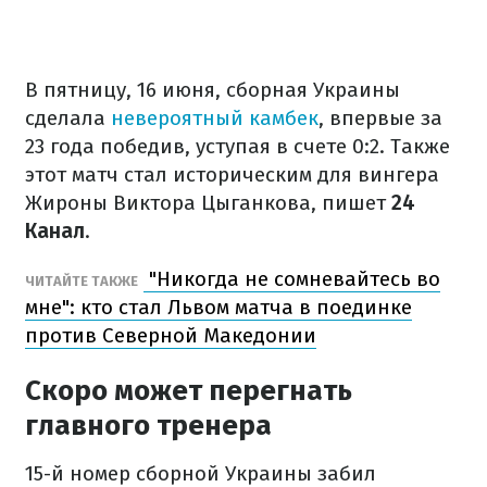
В пятницу, 16 июня, сборная Украины
сделала
невероятный камбек
, впервые за
23 года победив, уступая в счете 0:2. Также
этот матч стал историческим для вингера
Жироны Виктора Цыганкова, пишет
24
Канал
.
"Никогда не сомневайтесь во
ЧИТАЙТЕ ТАКЖЕ
мне": кто стал Львом матча в поединке
против Северной Македонии
Скоро может перегнать
главного тренера
15-й номер сборной Украины забил