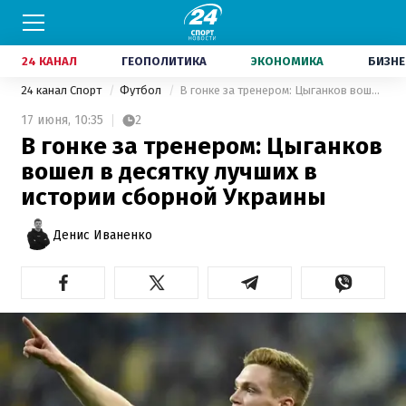
24 КАНАЛ
ГЕОПОЛИТИКА
ЭКОНОМИКА
БИЗНЕ
24 канал Спорт
Футбол
В гонке за тренером: Цыганков вошел в десятку лучших в истории сборной Украины
17 июня,
10:35
2
В гонке за тренером: Цыганков
вошел в десятку лучших в
истории сборной Украины
Денис Иваненко