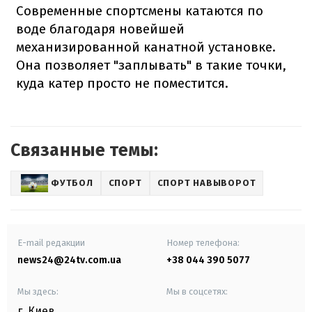
Современные спортсмены катаются по
воде благодаря новейшей
механизированной канатной установке.
Она позволяет "заплывать" в такие точки,
куда катер просто не поместится.
Связанные темы:
ФУТБОЛ
СПОРТ
СПОРТ НАВЫВОРОТ
E-mail редакции
Номер телефона:
news24@24tv.com.ua
+38 044 390 5077
Мы здесь:
Мы в соцсетях:
г. Киев
,