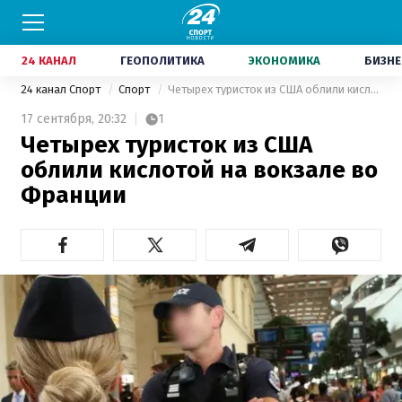
24 КАНАЛ
ГЕОПОЛИТИКА
ЭКОНОМИКА
БИЗНЕ
24 канал Спорт
Спорт
Четырех туристок из США облили кислотой на вокзале во Франции
17 сентября,
20:32
1
Четырех туристок из США
облили кислотой на вокзале во
Франции