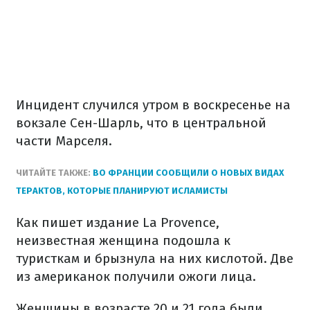
Инцидент случился утром в воскресенье на
вокзале Сен-Шарль, что в центральной
части Марселя.
ЧИТАЙТЕ ТАКЖЕ:
ВО ФРАНЦИИ СООБЩИЛИ О НОВЫХ ВИДАХ
ТЕРАКТОВ, КОТОРЫЕ ПЛАНИРУЮТ ИСЛАМИСТЫ
Как пишет издание Lа Provence,
неизвестная женщина подошла к
туристкам и брызнула на них кислотой. Две
из американок получили ожоги лица.
Женщины в возрасте 20 и 21 года были