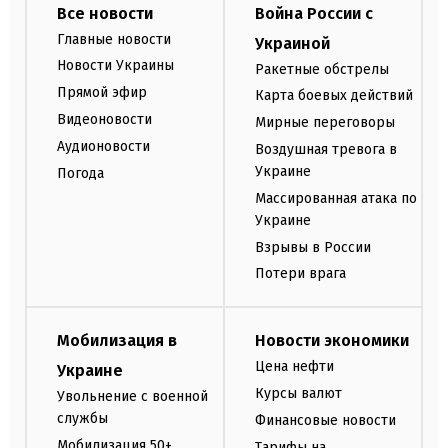
Все новости
Война России с
Главные новости
Украиной
Новости Украины
Ракетные обстрелы
Прямой эфир
Карта боевых действий
Видеоновости
Мирные переговоры
Аудионовости
Воздушная тревога в
Украине
Погода
Массированная атака по
Украине
Взрывы в России
Потери врага
Мобилизация в
Новости экономики
Цена нефти
Украине
Курсы валют
Увольнение с военной
службы
Финансовые новости
Мобилизация 50+
Тарифы на