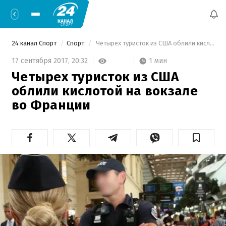
24 канал Спорт
Спорт
 Четырех туристок из США облили кислотой на вокзале во Франции 
1 мин
17 сентября 2017,
20:32
Четырех туристок из США
облили кислотой на вокзале
во Франции