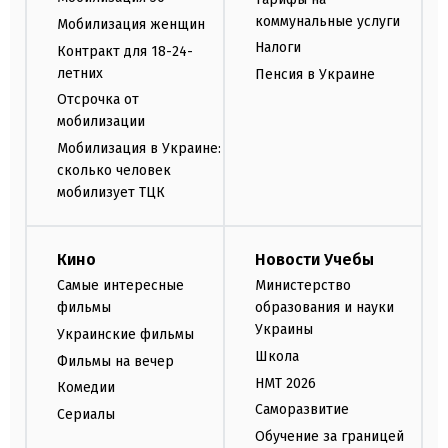
коммунальные услуги
Мобилизация женщин
Налоги
Контракт для 18-24-
летних
Пенсия в Украине
Отсрочка от
мобилизации
Мобилизация в Украине:
сколько человек
мобилизует ТЦК
Кино
Новости Учебы
Самые интересные
Министерство
фильмы
образования и науки
Украины
Украинские фильмы
Школа
Фильмы на вечер
НМТ 2026
Комедии
Саморазвитие
Сериалы
Обучение за границей