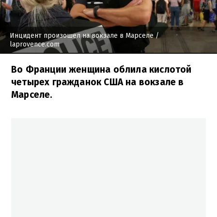
Инцидент произошел на вокзале в Марселе
/
laprovence.com
Во Франции женщина облила кислотой
четырех гражданок США на вокзале в
Марселе.